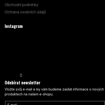
Obchodní podmínky
Ochrana osobních údajů
Instagram
Sledovat na Instagramu
Odebírat newsletter
Vložte svůj e-mail a my vám budeme zasílat informace o nových
produktech na našem e-shopu.
E-mail