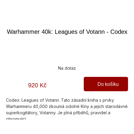
Warhammer 40k: Leagues of Votann - Codex
Na dotaz
Do košíku
920 Kč
Codex: Leagues of Votann. Tato zásadní kniha s prvky
Warhammeru 40,000 zkoumá odolné Kiny a jejich starodávné
superkogitátory, Votanny. Je plná příběhů, pravidel a
ohromující...