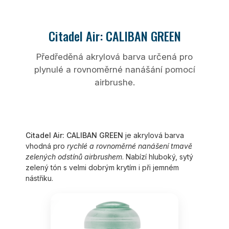
Citadel Air: CALIBAN GREEN
Předředěná akrylová barva určená pro
plynulé a rovnoměrné nanášání pomocí
airbrushe.
Citadel Air: CALIBAN GREEN
je akrylová barva
vhodná pro
rychlé a rovnoměrné nanášení tmavě
zelených odstínů airbrushem
. Nabízí hluboký, sytý
zelený tón s velmi dobrým krytím i při jemném
nástřiku.