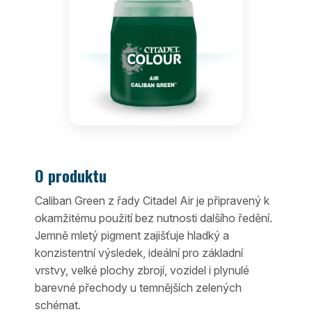
O produktu
Caliban Green z řady Citadel Air je připravený k
okamžitému použití bez nutnosti dalšího ředění.
Jemně mletý pigment zajišťuje hladký a
konzistentní výsledek, ideální pro základní
vrstvy, velké plochy zbrojí, vozidel i plynulé
barevné přechody u temnějších zelených
schémat.