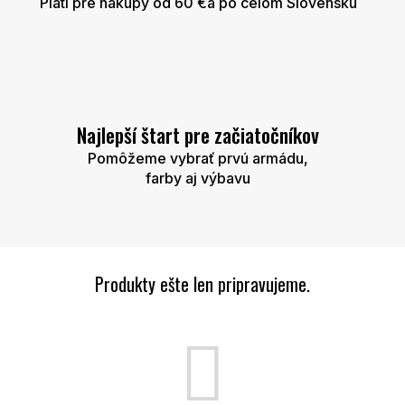
Platí pre nákupy od 60 €a po celom Slovensku
Najlepší štart pre začiatočníkov
Pomôžeme vybrať prvú armádu,
farby aj výbavu
Produkty ešte len pripravujeme.