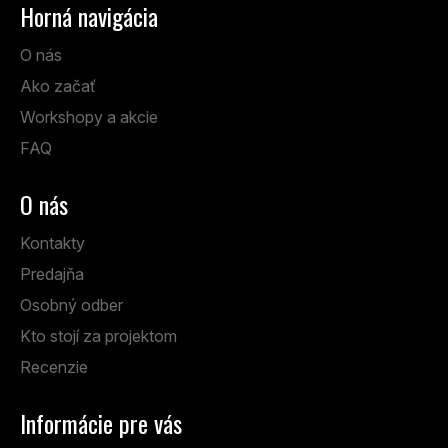
Horná navigácia
O nás
Ako začať
Workshopy a akcie
FAQ
O nás
Kontakty
Predajňa
Osobný odber
Kto stojí za projektom
Recenzie
Informácie pre vás