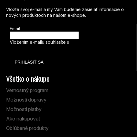
Vložte svoj e-mail a my Vám budeme zasielať informácie o
nových produktoch na našom e-shope.
Email
Vložením e-mailu souhlasíte s
podmínkami ochrany osobních
údajů
PRIHLÁSIŤ SA
Všetko o nákupe
Vernostný program
Možnosti dopravy
Možnosti platby
Ako nakupovať
Obľúbené produkty