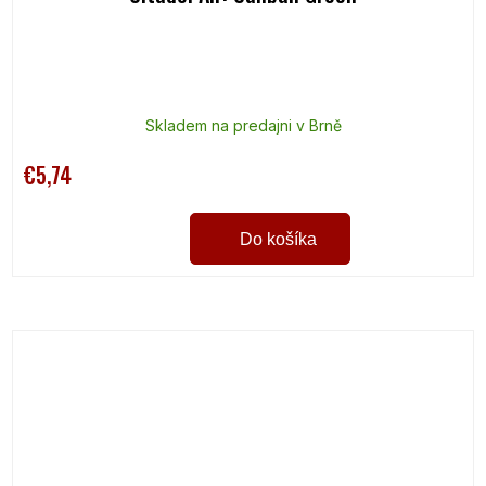
Skladem na predajni v Brně
€5,74
Do košíka