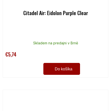
Citadel Air: Eidolon Purple Clear
Skladem na predajni v Brně
€5,74
Do košíka