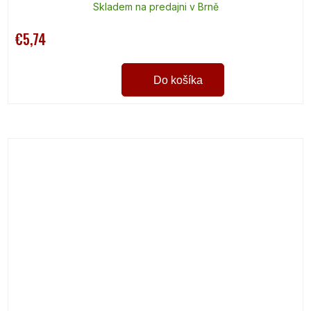
Skladem na predajni v Brně
€5,74
Do košíka