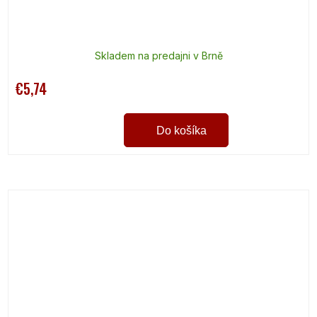
Skladem na predajni v Brně
€5,74
Do košíka