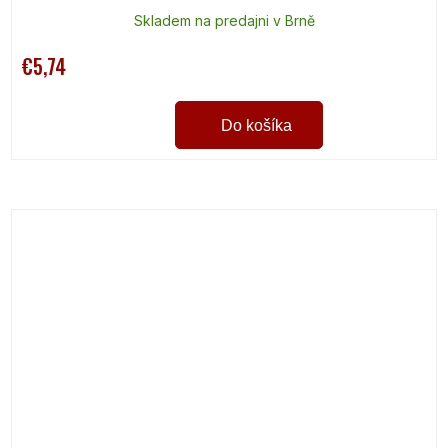
Skladem na predajni v Brně
€5,74
Do košíka