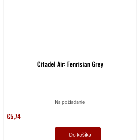
Citadel Air: Fenrisian Grey
Na požiadanie
€5,74
Do košíka