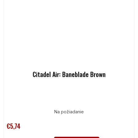
Citadel Air: Baneblade Brown
Na požiadanie
€5,74