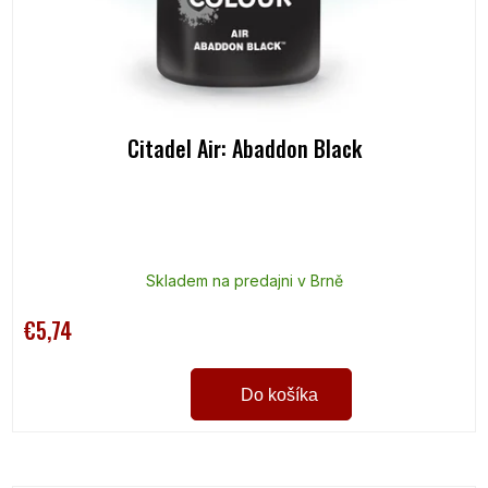
Citadel Air: Abaddon Black
Skladem na predajni v Brně
€5,74
Do košíka