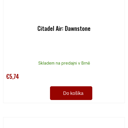
Citadel Air: Dawnstone
Skladem na predajni v Brně
€5,74
Do košíka