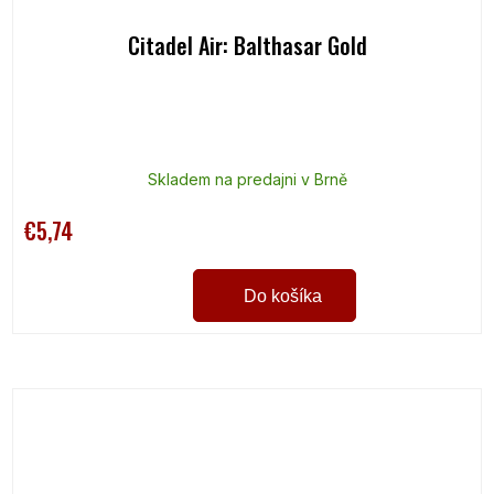
Citadel Air: Balthasar Gold
Skladem na predajni v Brně
€5,74
Do košíka