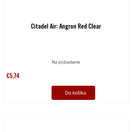
Citadel Air: Angron Red Clear
Na požiadanie
€5,74
Do košíka