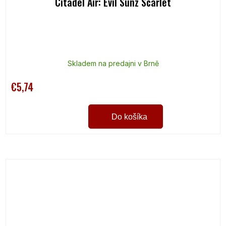
Citadel Air: Evil Sunz Scarlet
Skladem na predajni v Brně
€5,74
Do košíka