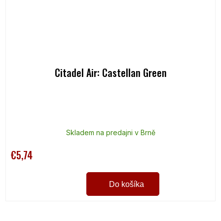
Citadel Air: Castellan Green
Skladem na predajni v Brně
€5,74
Do košíka