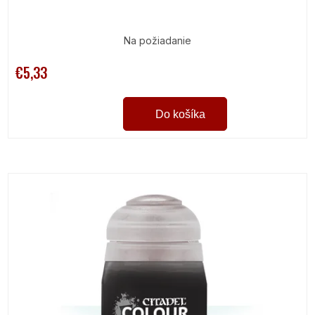
Na požiadanie
€5,33
Do košíka