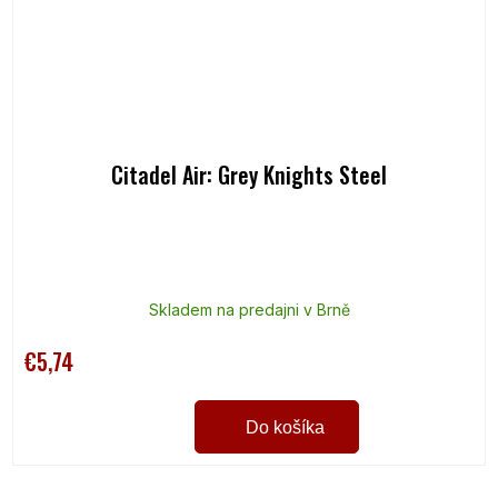
Citadel Air: Grey Knights Steel
Skladem na predajni v Brně
€5,74
Do košíka