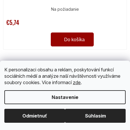
Na požiadanie
€5,74
Do košíka
K personalizaci obsahu a reklam, poskytování funkcí
sociálních médií a analýze naší návštěvnosti využíváme
soubory cookies. Více informací
zde
.
Nastavenie
Odmietnuť
Súhlasím