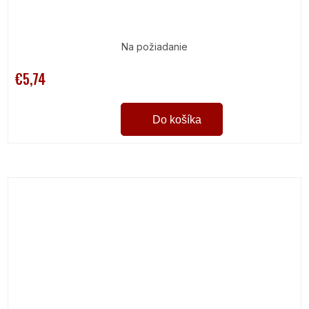
Na požiadanie
€5,74
Do košíka