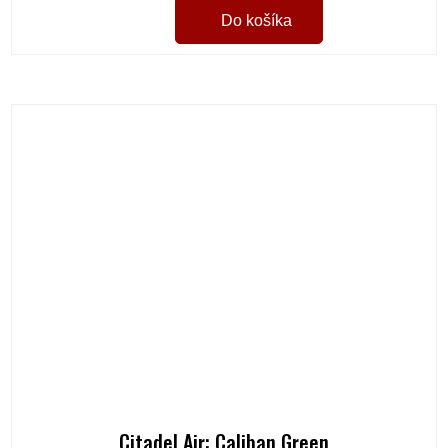
Do košíka
Citadel Air: Caliban Green