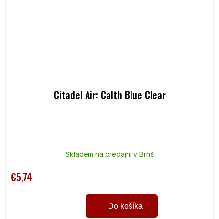
Citadel Air: Calth Blue Clear
Skladem na predajni v Brně
€5,74
Do košíka