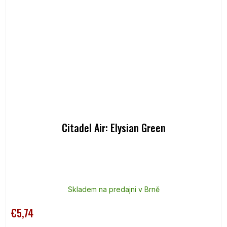
Citadel Air: Elysian Green
Skladem na predajni v Brně
€5,74