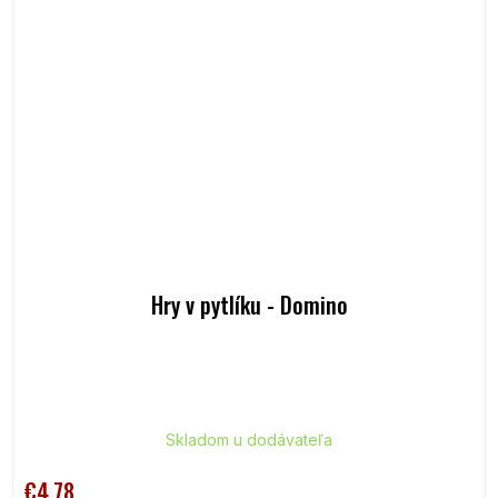
Hry v pytlíku - Domino
Skladom u dodávateľa
€4,78