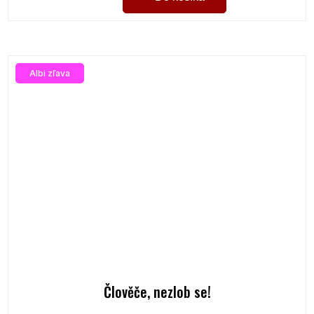
Albi zľava
Člověče, nezlob se!