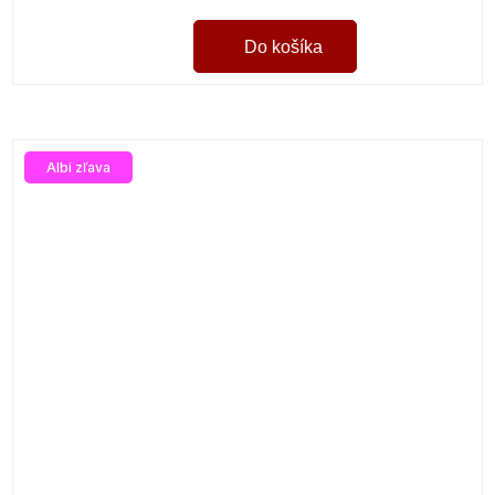
Do košíka
Albi zľava