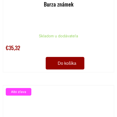
Burza známek
Skladom u dodávateľa
€35,32
Do košíka
Albi zľava