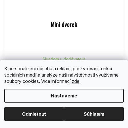
Mini dvorek
Skladom u dodávateľa
K personalizaci obsahu a reklam, poskytování funkcí
€19,25
sociálních médií a analýze naší návštěvnosti využíváme
soubory cookies. Více informací
zde
.
Do košíka
Nastavenie
Odmietnuť
Súhlasím
Albi zľava