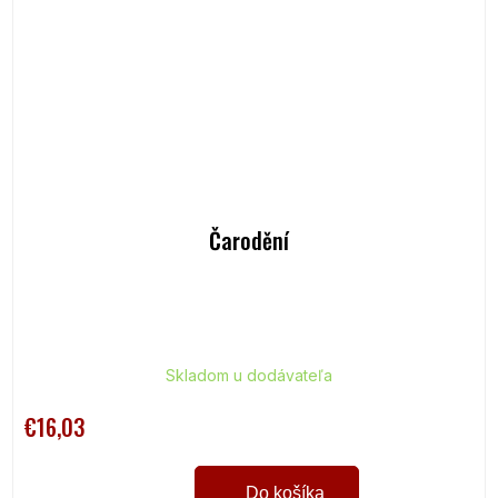
Čarodění
Skladom u dodávateľa
€16,03
Do košíka