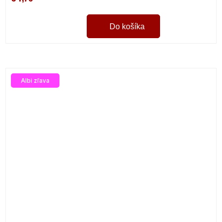
Do košíka
Albi zľava