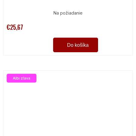
Na požiadanie
€25,67
Do košíka
Albi zľava