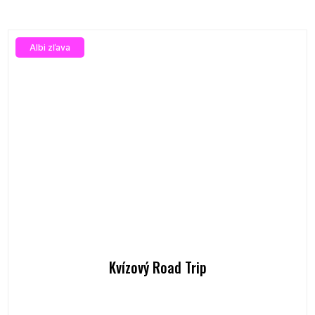
Albi zľava
Kvízový Road Trip