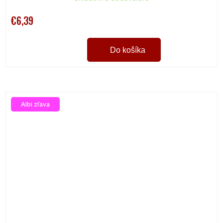
€6,39
Do košíka
Albi zľava