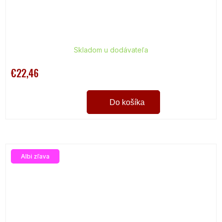
Skladom u dodávateľa
€22,46
Do košíka
Albi zľava