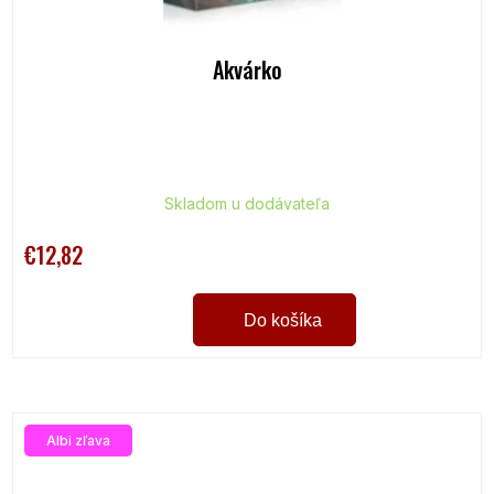
Akvárko
Skladom u dodávateľa
€12,82
Do košíka
Albi zľava