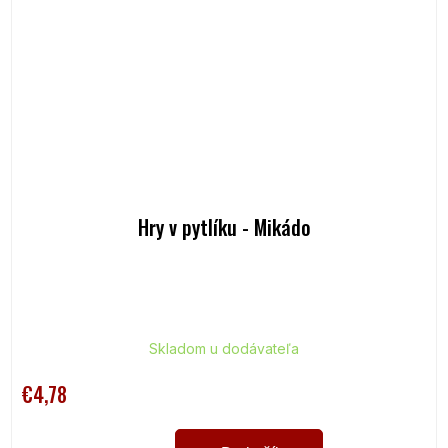
Hry v pytlíku - Mikádo
Skladom u dodávateľa
€4,78