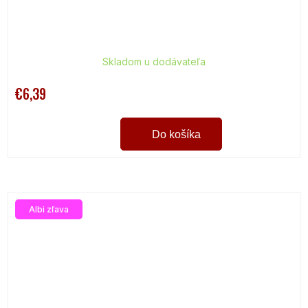
Skladom u dodávateľa
€6,39
Do košíka
Albi zľava