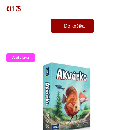
€11,75
Do košíka
Albi zľava