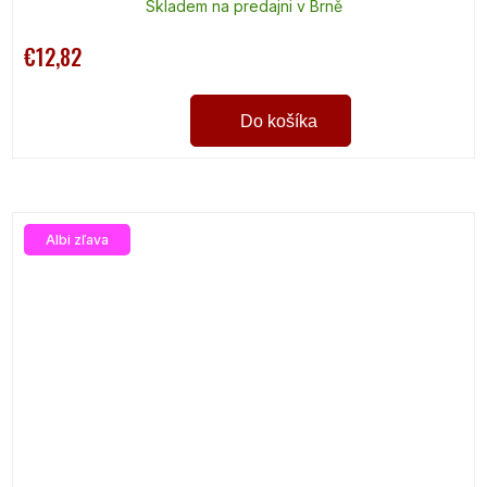
Skladem na predajni v Brně
€12,82
Do košíka
Albi zľava