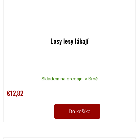
Losy lesy lákají
Skladem na predajni v Brně
€12,82
Do košíka