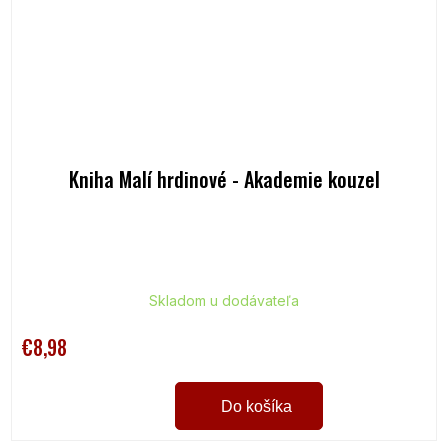
Kniha Malí hrdinové - Akademie kouzel
Skladom u dodávateľa
€8,98
Do košíka