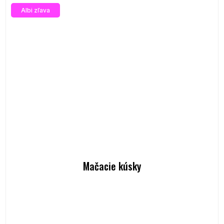
Albi zľava
Mačacie kúsky