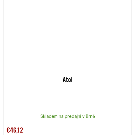
Atol
Skladem na predajni v Brně
€46,12