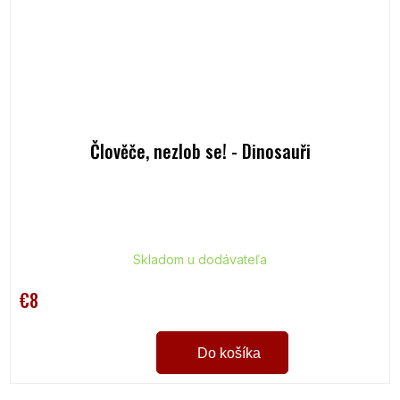
Člověče, nezlob se! - Dinosauři
Skladom u dodávateľa
€8
Do košíka