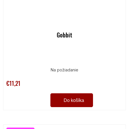
Gobbit
Na požiadanie
€11,21
Do košíka