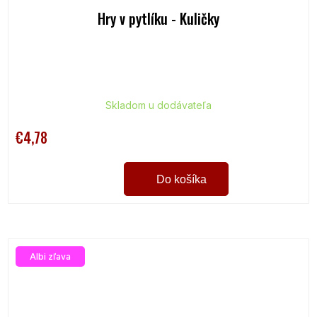
Hry v pytlíku - Kuličky
Skladom u dodávateľa
€4,78
Do košíka
Albi zľava