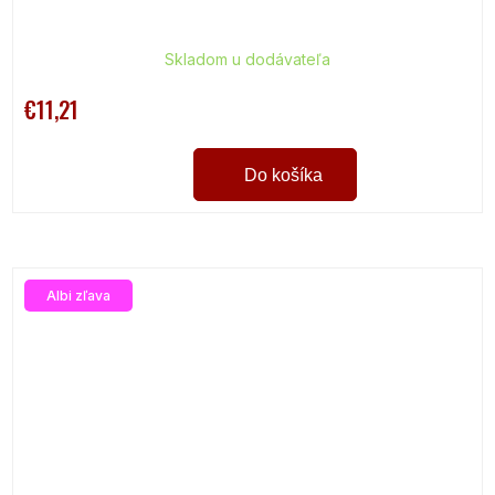
Skladom u dodávateľa
€11,21
Do košíka
Albi zľava