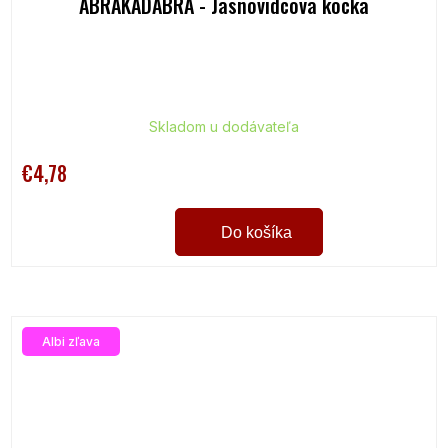
ABRAKADABRA - Jasnovidcova kocka
Skladom u dodávateľa
€4,78
Do košíka
Albi zľava