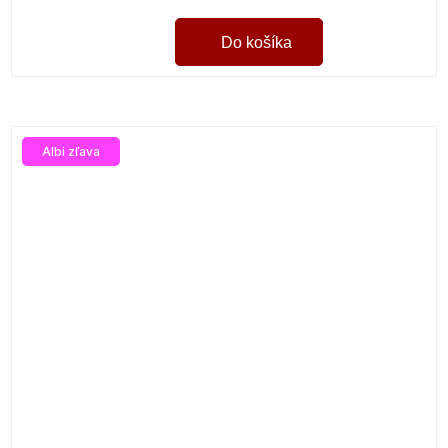
Do košíka
Albi zľava