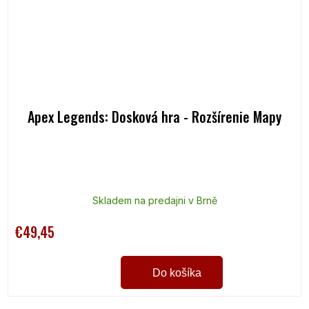
Apex Legends: Dosková hra - Rozšírenie Mapy
Skladem na predajni v Brně
€49,45
Do košíka