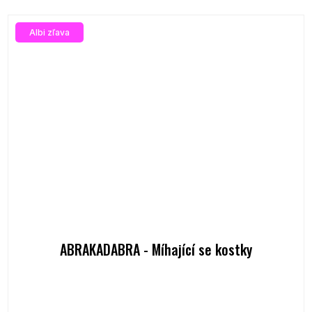
Albi zľava
ABRAKADABRA - Míhající se kostky