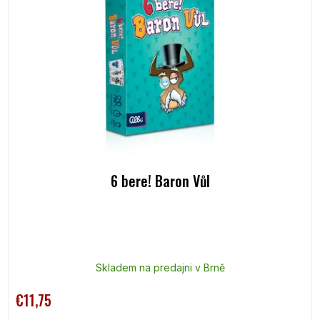
6 bere! Baron Vůl
Skladem na predajni v Brně
€11,75