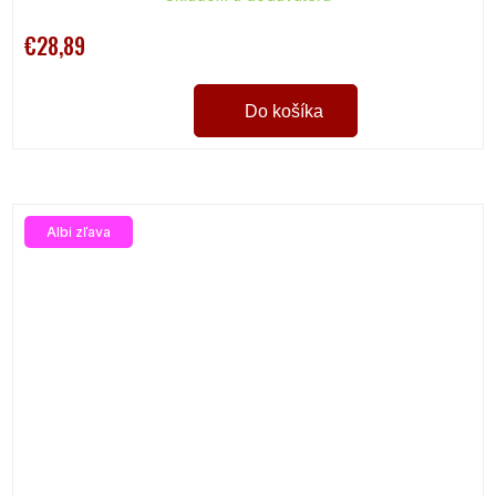
€28,89
Do košíka
Albi zľava