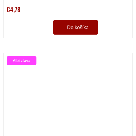
€4,78
Do košíka
Albi zľava