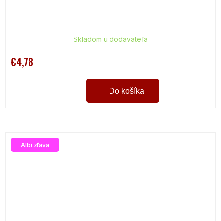
Skladom u dodávateľa
€4,78
Do košíka
Albi zľava