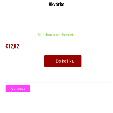
Akvárko
Skladom u dodávateľa
€12,82
Do košíka
Albi zľava