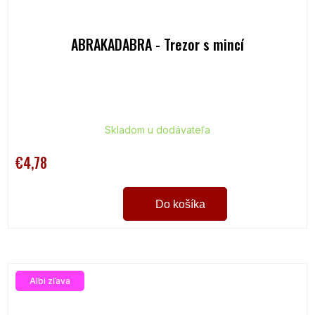
ABRAKADABRA - Trezor s mincí
Skladom u dodávateľa
€4,78
Do košíka
Albi zľava