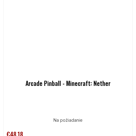
Arcade Pinball - Minecraft: Nether
Na požiadanie
€48,18