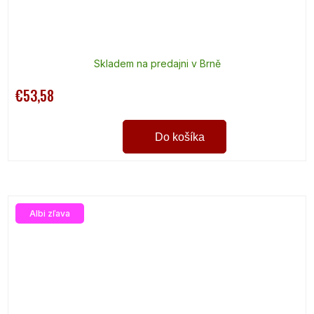
Skladem na predajni v Brně
€53,58
Do košíka
Albi zľava