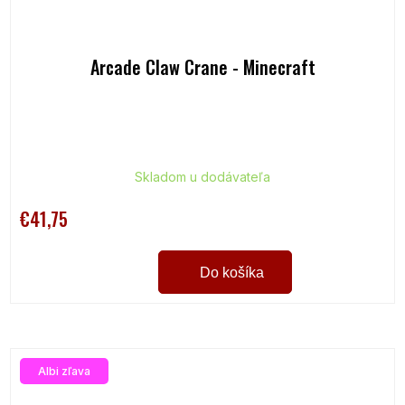
Arcade Claw Crane - Minecraft
Skladom u dodávateľa
€41,75
Do košíka
Albi zľava