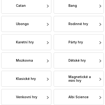
Catan
Bang
Ubongo
Rodinné hry
Karetní hry
Párty hry
Mozkovna
Dětské hry
Magnetické a
Klasické hry
mini hry
Venkovní hry
Albi Science