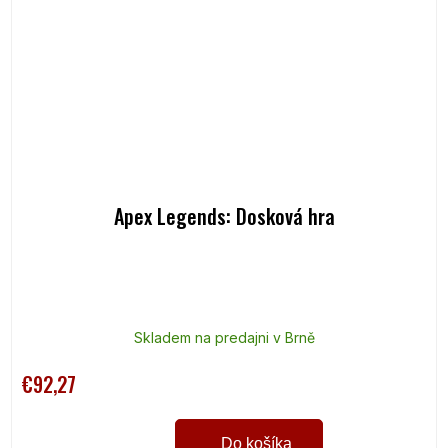
Apex Legends: Dosková hra
Skladem na predajni v Brně
€92,27
Do košíka