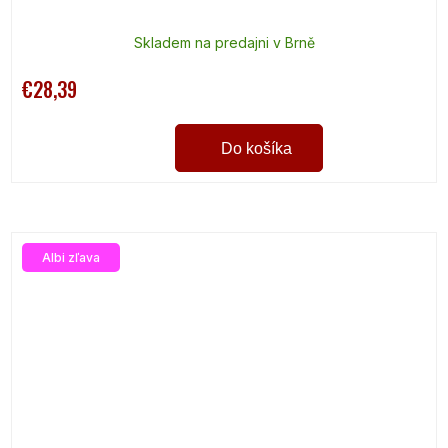
Skladem na predajni v Brně
€28,39
Do košíka
Albi zľava