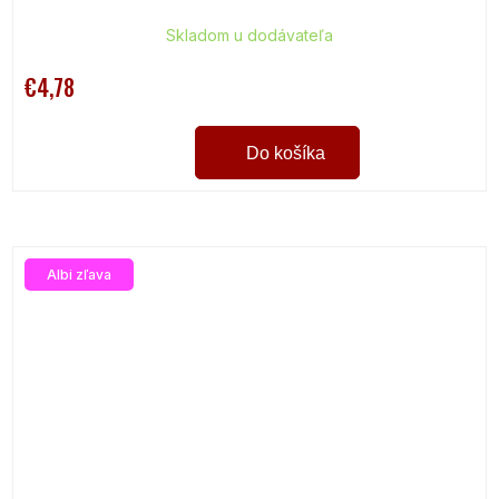
Skladom u dodávateľa
€4,78
Do košíka
Albi zľava