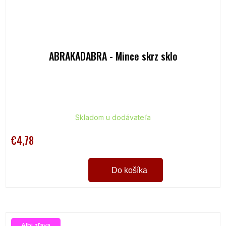
ABRAKADABRA - Mince skrz sklo
Skladom u dodávateľa
€4,78
Do košíka
Albi zľava