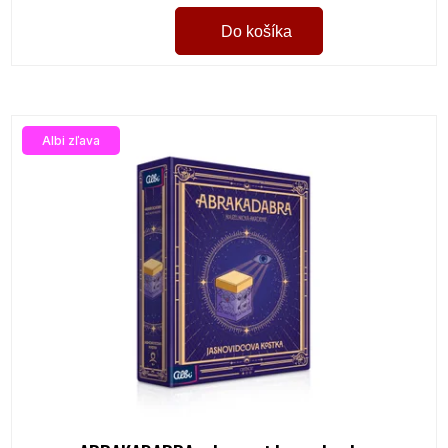
Do košíka
Albi zľava