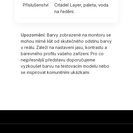
Příslušenství
Citadel Layer, paleta, voda
na ředění.
Upozornění:
Barvy zobrazené na monitoru se
mohou mírně lišit od skutečného odstínu barvy
v reálu. Záleží na nastavení jasu, kontrastu a
barevného profilu vašeho zařízení. Pro co
nejpřesnější představu doporučujeme
vyzkoušet barvu na testovacím modelu nebo
se inspirovat komunitními ukázkami.
Z