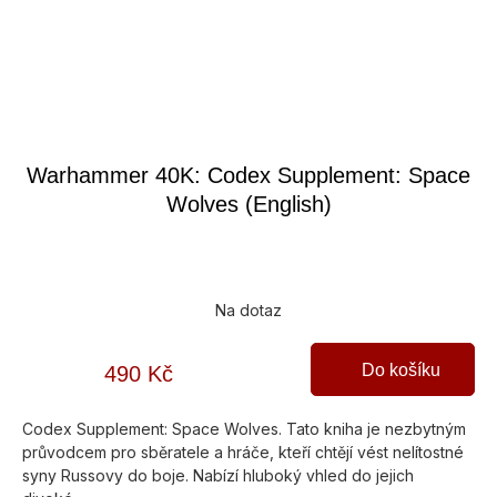
Warhammer 40K: Codex Supplement: Space
Wolves (English)
Na dotaz
Do košíku
490 Kč
Codex Supplement: Space Wolves. Tato kniha je nezbytným
průvodcem pro sběratele a hráče, kteří chtějí vést nelítostné
syny Russovy do boje. Nabízí hluboký vhled do jejich