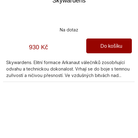
Skywardens
Na dotaz
Do košíku
930 Kč
Skywardens. Elitní formace Arkanaut válečníků zosobňující
odvahu a technickou dokonalost. Vrhají se do boje s temnou
zuřivostí a ničivou přesností. Ve vzdušných bitvách nad...