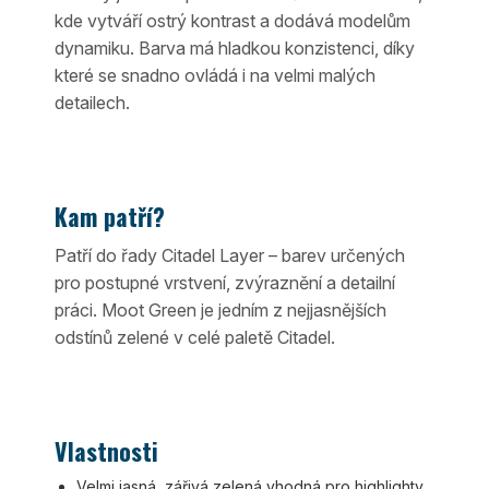
kde vytváří ostrý kontrast a dodává modelům
dynamiku. Barva má hladkou konzistenci, díky
které se snadno ovládá i na velmi malých
detailech.
Kam patří?
Patří do řady Citadel Layer – barev určených
pro postupné vrstvení, zvýraznění a detailní
práci. Moot Green je jedním z nejjasnějších
odstínů zelené v celé paletě Citadel.
Vlastnosti
Velmi jasná, zářivá zelená vhodná pro highlighty.