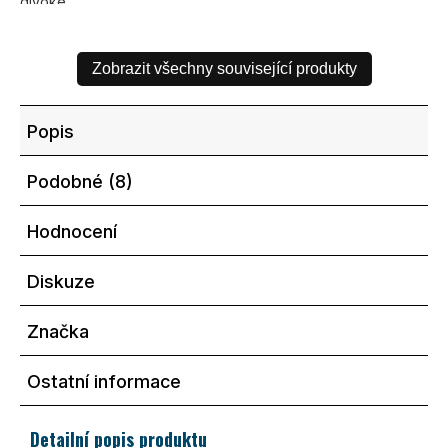
divoké...
Zobrazit všechny související produkty
Popis
Podobné (8)
Hodnocení
Diskuze
Značka
Ostatní informace
Detailní popis produktu