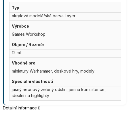
Typ
akrylová modelářská barva Layer
Výrobce
Games Workshop
Objem / Rozměr
12 ml
Vhodné pro
miniatury Warhammer, deskové hry, modely
Speciální vlastnosti
jasný neonový zelený odstín, jemná konzistence,
ideální na highlighty
Detailní informace