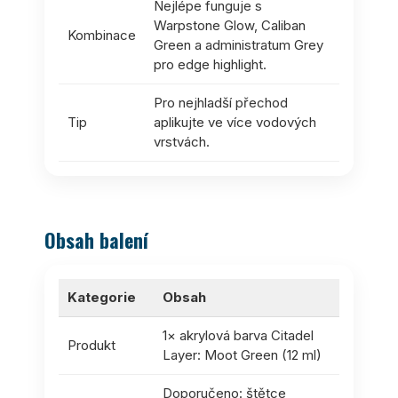
Nejlépe funguje s
Warpstone Glow, Caliban
Kombinace
Green a administratum Grey
pro edge highlight.
Pro nejhladší přechod
Tip
aplikujte ve více vodových
vrstvách.
Obsah balení
Kategorie
Obsah
1× akrylová barva Citadel
Produkt
Layer: Moot Green (12 ml)
Doporučeno: štětce