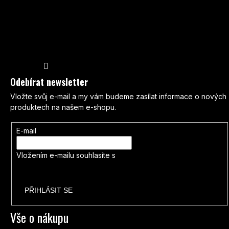
Sledovat na Instagramu
Odebírat newsletter
Vložte svůj e-mail a my vám budeme zasílat informace o nových
produktech na našem e-shopu.
E-mail
Vložením e-mailu souhlasíte s
podmínkami ochrany osobních
údajů
PŘIHLÁSIT SE
Vše o nákupu