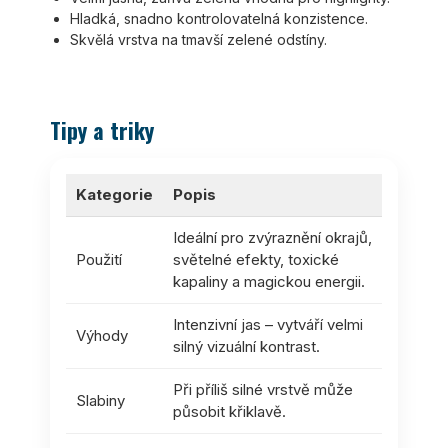
Hladká, snadno kontrolovatelná konzistence.
Skvělá vrstva na tmavší zelené odstíny.
Tipy a triky
Kategorie
Popis
Ideální pro zvýraznění okrajů,
Použití
světelné efekty, toxické
kapaliny a magickou energii.
Intenzivní jas – vytváří velmi
Výhody
silný vizuální kontrast.
Při příliš silné vrstvě může
Slabiny
působit křiklavě.