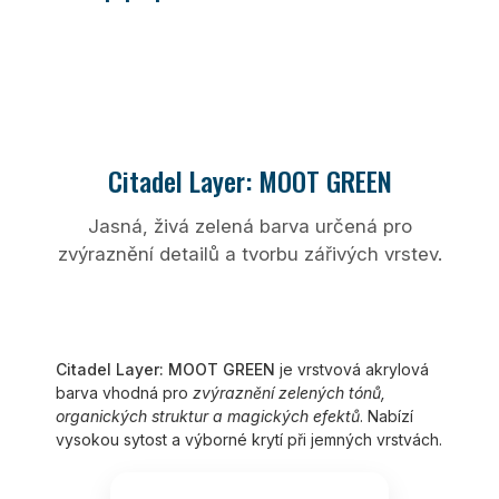
Citadel Layer: MOOT GREEN
Jasná, živá zelená barva určená pro
zvýraznění detailů a tvorbu zářivých vrstev.
Citadel Layer: MOOT GREEN
je vrstvová akrylová
barva vhodná pro
zvýraznění zelených tónů,
organických struktur a magických efektů
. Nabízí
vysokou sytost a výborné krytí při jemných vrstvách.