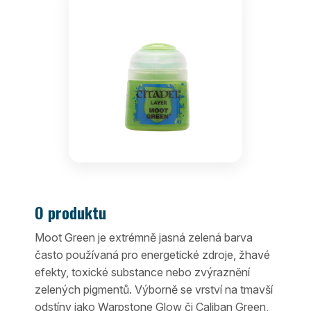
O produktu
Moot Green je extrémně jasná zelená barva
často používaná pro energetické zdroje, žhavé
efekty, toxické substance nebo zvýraznění
zelených pigmentů. Výborně se vrství na tmavší
odstíny jako Warpstone Glow či Caliban Green,