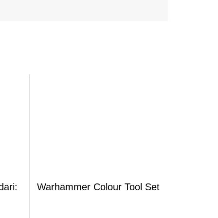
ari:
Warhammer Colour Tool Set