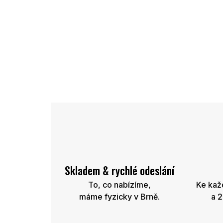
Skladem & rychlé odeslání
To, co nabízíme,
Ke kaž
máme fyzicky v Brně.
a 