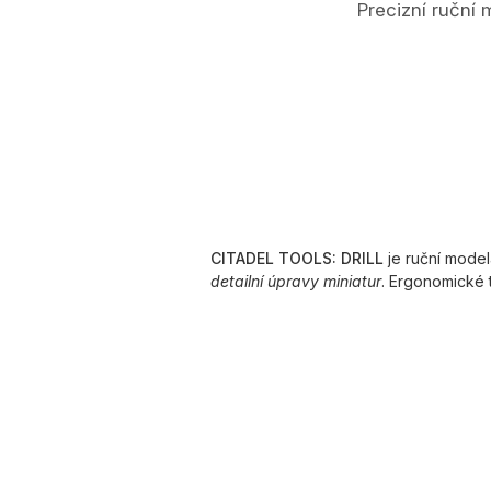
Precizní ruční
CITADEL TOOLS: DRILL
je ruční model
detailní úpravy miniatur
. Ergonomické t