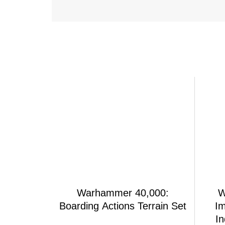
Warhammer 40,000:
W
Boarding Actions Terrain Set
Im
In