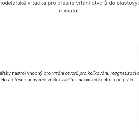
 modelářská vrtačka pro přesné vrtání otvorů do plastový
miniatur.
ářský nástroj vhodný pro
vrtání otvorů pro kolíkování, magnetizaci 
ělo a přesné uchycení vrtáku zajišťují maximální kontrolu při práci.