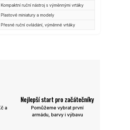
Kompaktní ruční nástroj s výměnnými vrtáky
Plastové miniatury a modely
Přesné ruční ovládání, výměnné vrtáky
Nejlepší start pro začátečníky
Kč a
Pomůžeme vybrat první
armádu, barvy i výbavu