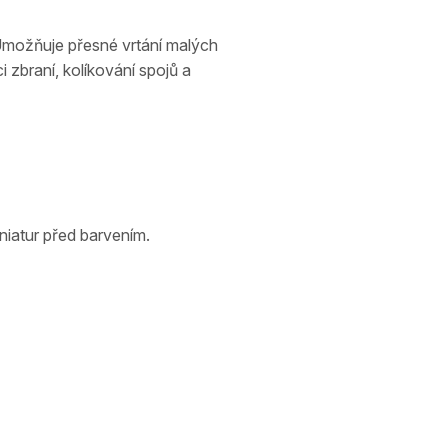
 Umožňuje přesné vrtání malých
i zbraní, kolíkování spojů a
niatur před barvením.