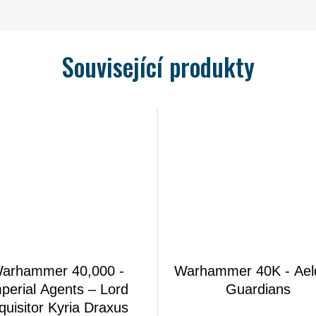
Související produkty
arhammer 40,000 -
Warhammer 40K - Aeld
perial Agents – Lord
Guardians
quisitor Kyria Draxus