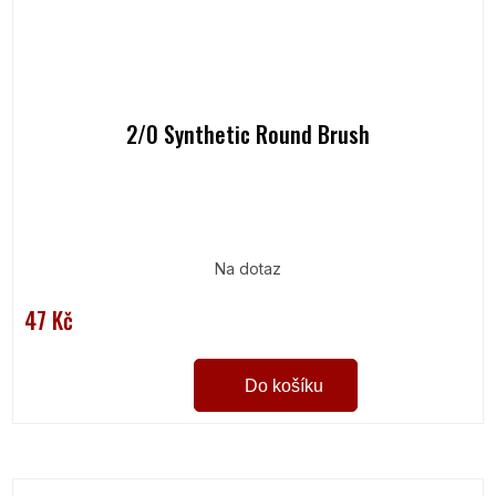
2/0 Synthetic Round Brush
Na dotaz
47 Kč
Do košíku