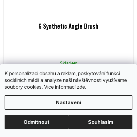
6 Synthetic Angle Brush
Skladem
K personalizaci obsahu a reklam, poskytování funkcí
49 Kč
sociálních médií a analýze naší návštěvnosti využíváme
soubory cookies. Více informací
zde
.
Do košíku
Nastavení
Odmítnout
Souhlasím