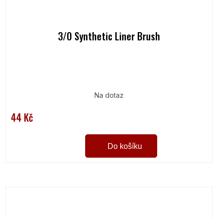
3/0 Synthetic Liner Brush
Na dotaz
44 Kč
Do košíku