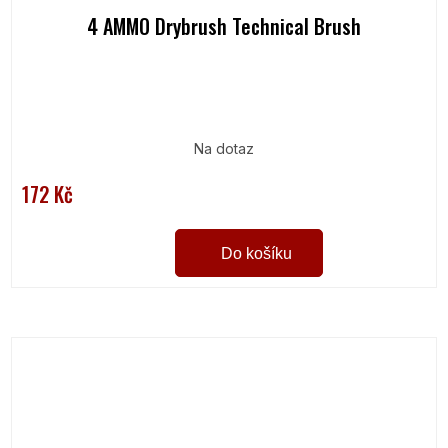
4 AMMO Drybrush Technical Brush
Na dotaz
172 Kč
Do košíku