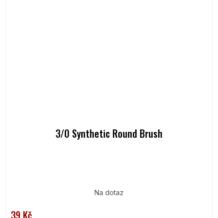
3/0 Synthetic Round Brush
Na dotaz
39 Kč