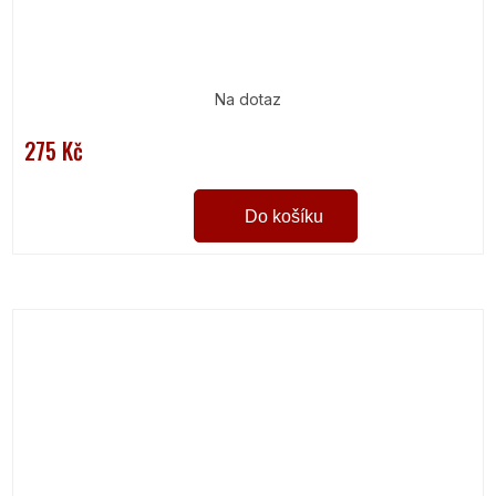
Na dotaz
275 Kč
Do košíku