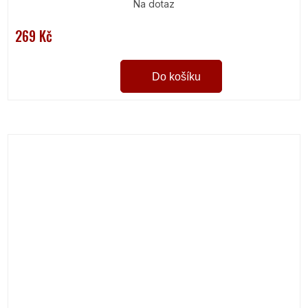
Na dotaz
269 Kč
Do košíku