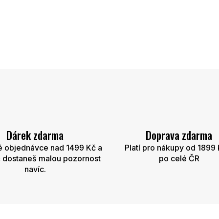
Dárek zdarma
Doprava zdarma
é objednávce nad 1499 Kč a
Platí pro nákupy od 1899 
 dostaneš malou pozornost
po celé ČR
navíc.