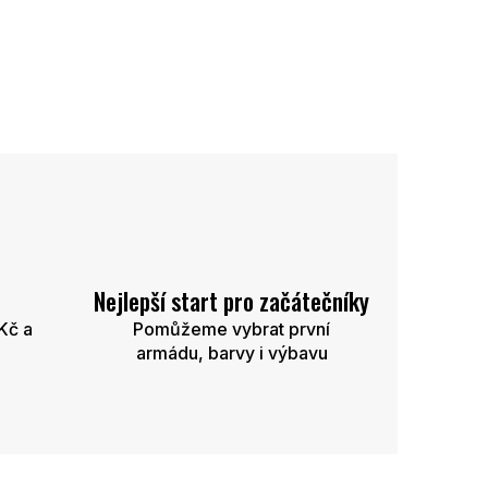
Nejlepší start pro začátečníky
Kč a
Pomůžeme vybrat první
armádu, barvy i výbavu