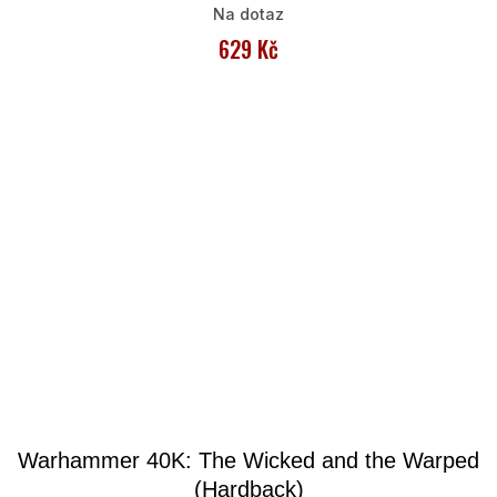
Na dotaz
629 Kč
Warhammer 40K: The Wicked and the Warped
(Hardback)