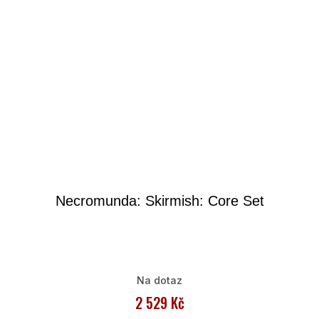
Necromunda: Skirmish: Core Set
Na dotaz
2 529 Kč