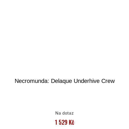
Necromunda: Delaque Underhive Crew
Na dotaz
1 529 Kč