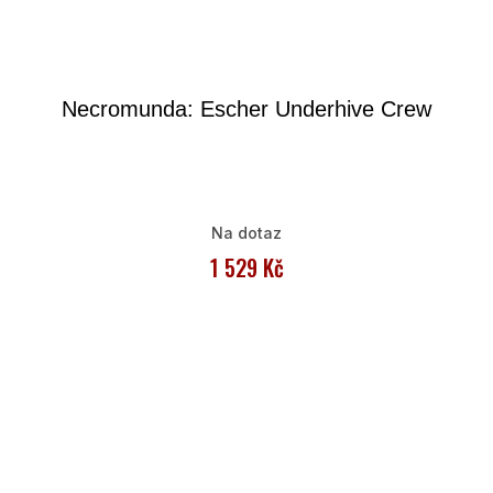
Necromunda: Escher Underhive Crew
Na dotaz
1 529 Kč