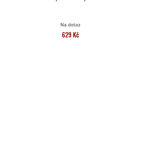
Na dotaz
629 Kč