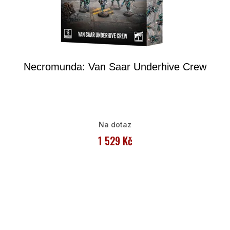
Necromunda: Van Saar Underhive Crew
Na dotaz
1 529 Kč