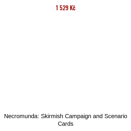
1 529 Kč
Necromunda: Skirmish Campaign and Scenario
Cards