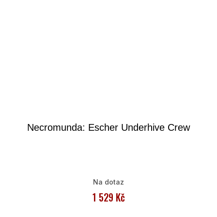
Necromunda: Escher Underhive Crew
Na dotaz
1 529 Kč