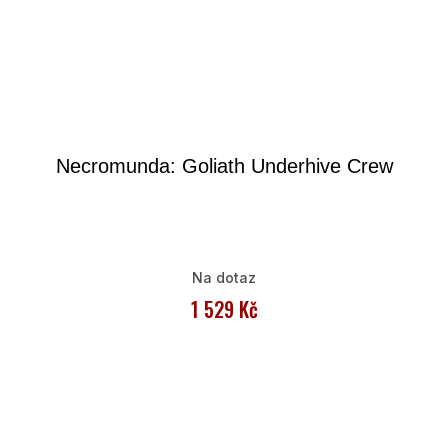
Necromunda: Goliath Underhive Crew
Na dotaz
1 529 Kč