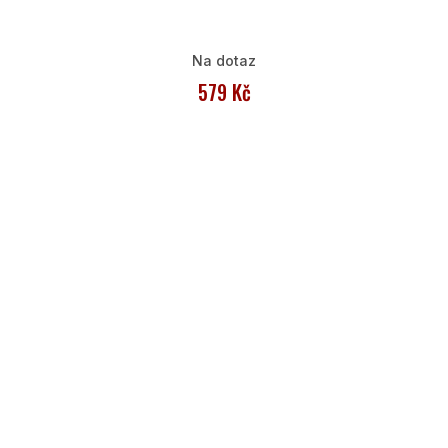
Na dotaz
579 Kč