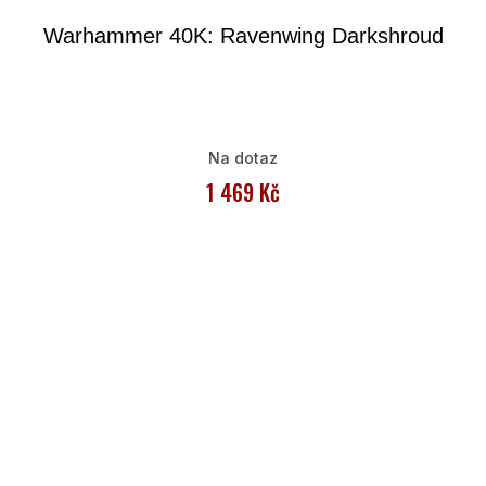
Warhammer 40K: Ravenwing Darkshroud
Na dotaz
1 469 Kč