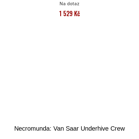
Na dotaz
1 529 Kč
Necromunda: Van Saar Underhive Crew