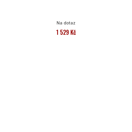
Na dotaz
1 529 Kč