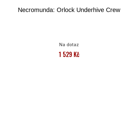
Necromunda: Orlock Underhive Crew
Na dotaz
1 529 Kč