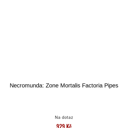
Necromunda: Zone Mortalis Factoria Pipes
Na dotaz
929 Kč