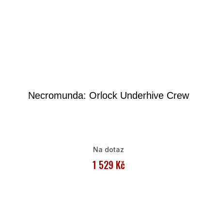
Necromunda: Orlock Underhive Crew
Na dotaz
1 529 Kč