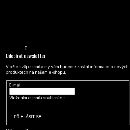
Sledovat na Instagramu
Odebírat newsletter
Vložte svůj e-mail a my vám budeme zasílat informace o nových
produktech na našem e-shopu.
E-mail
Vložením e-mailu souhlasíte s
podmínkami ochrany osobních
údajů
PŘIHLÁSIT SE