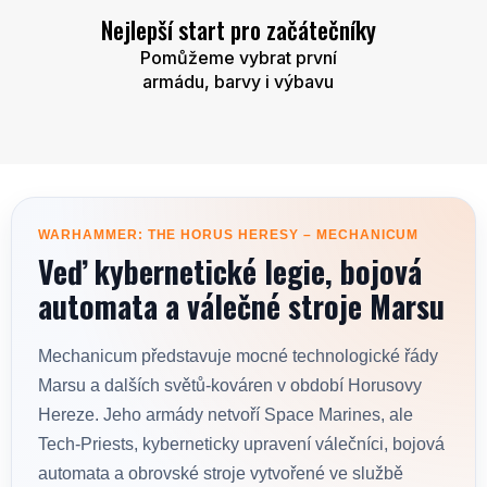
Nejlepší start pro začátečníky
Pomůžeme vybrat první
armádu, barvy i výbavu
WARHAMMER: THE HORUS HERESY – MECHANICUM
Veď kybernetické legie, bojová
automata a válečné stroje Marsu
Mechanicum představuje mocné technologické řády
Marsu a dalších světů-kováren v období Horusovy
Hereze. Jeho armády netvoří Space Marines, ale
Tech-Priests, kyberneticky upravení válečníci, bojová
automata a obrovské stroje vytvořené ve službě