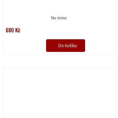
Na dotaz
680 Kč
Do košíku