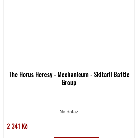
The Horus Heresy - Mechanicum - Skitarii Battle
Group
Na dotaz
2 341 Kč