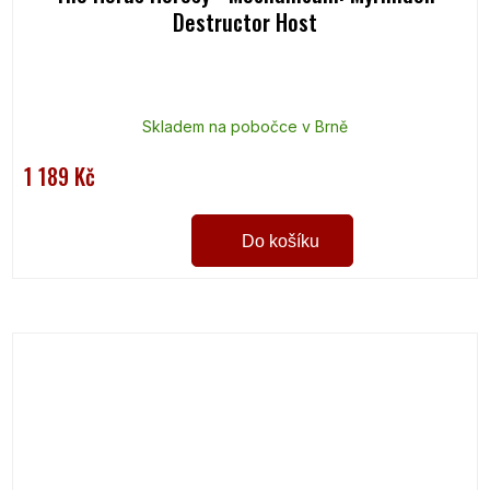
Destructor Host
Skladem na pobočce v Brně
1 189 Kč
Do košíku