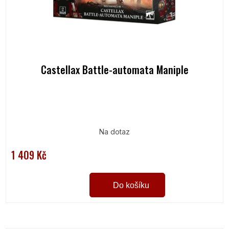
Castellax Battle-automata Maniple
Na dotaz
1 409 Kč
Do košíku