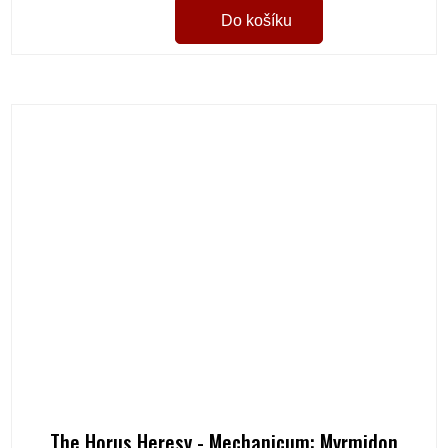
Do košíku
The Horus Heresy - Mechanicum: Myrmidon