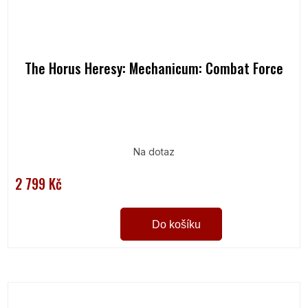
The Horus Heresy: Mechanicum: Combat Force
Na dotaz
2 799 Kč
Do košíku