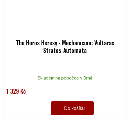
The Horus Heresy - Mechanicum: Vultarax
Stratos-Automata
Skladem na pobočce v Brně
1 329 Kč
Do košíku