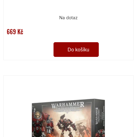
Na dotaz
669 Kč
Do košíku