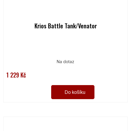
Krios Battle Tank/Venator
Na dotaz
1 229 Kč
Do košíku