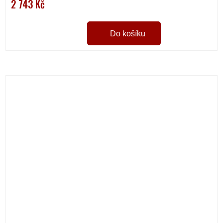
2 743 Kč
Do košíku