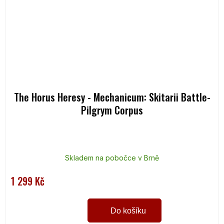
The Horus Heresy - Mechanicum: Skitarii Battle-
Pilgrym Corpus
Skladem na pobočce v Brně
1 299 Kč
Do košíku