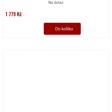
Na dotaz
1 779 Kč
Do košíku