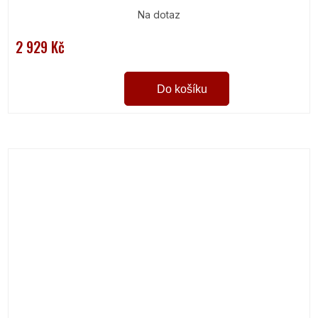
Na dotaz
2 929 Kč
Do košíku