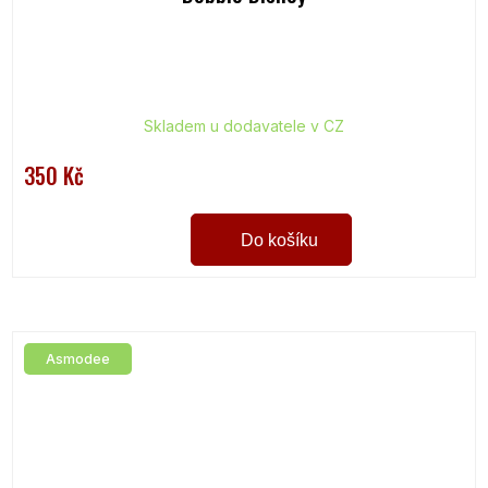
Skladem u dodavatele v CZ
350 Kč
Do košíku
Asmodee