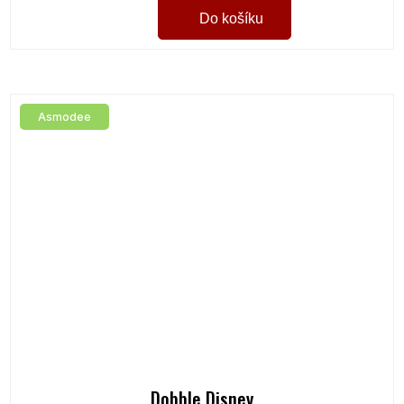
Do košíku
Asmodee
Dobble Disney