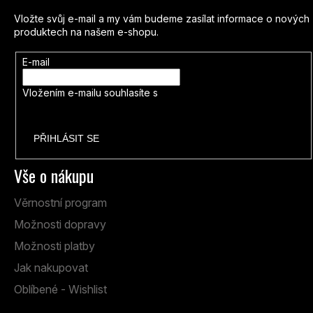
Vložte svůj e-mail a my vám budeme zasílat informace o nových
produktech na našem e-shopu.
E-mail
Vložením e-mailu souhlasíte s
podmínkami ochrany osobních
údajů
PŘIHLÁSIT SE
Vše o nákupu
Věrnostní program
Možnosti dopravy
Možnosti platby
Jak nakupovat
Oblíbené - Wishlist