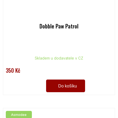
Dobble Paw Patrol
Skladem u dodavatele v CZ
350 Kč
Do košíku
Asmodee