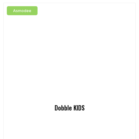
Asmodee
Dobble KIDS