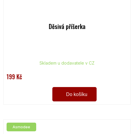
Děsivá příšerka
Skladem u dodavatele v CZ
199 Kč
Do košíku
Asmodee