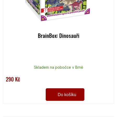
BrainBox: Dinosauři
Skladem na pobočce v Brně
290 Kč
Do košíku