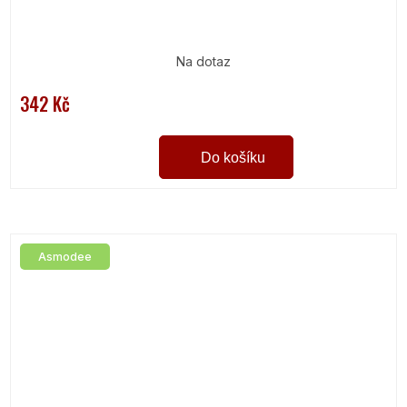
Na dotaz
342 Kč
Do košíku
Asmodee