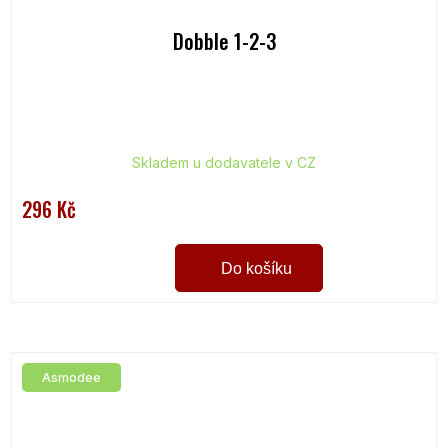
Dobble 1-2-3
Skladem u dodavatele v CZ
296 Kč
Do košíku
Asmodee