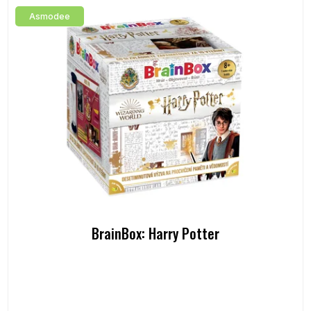
Asmodee
BrainBox: Harry Potter