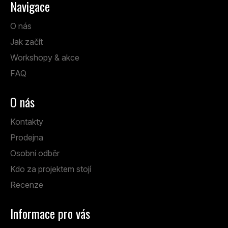
Navigace
O nás
Jak začít
Workshopy & akce
FAQ
O nás
Kontakty
Prodejna
Osobní odběr
Kdo za projektem stojí
Recenze
Informace pro vás