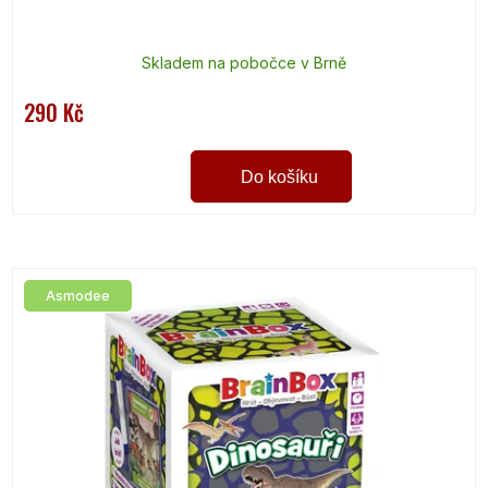
Skladem na pobočce v Brně
290 Kč
Do košíku
Asmodee