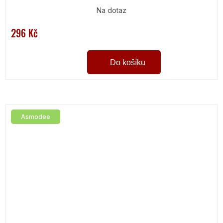
Na dotaz
296 Kč
Do košíku
Asmodee