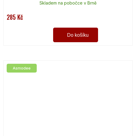
Skladem na pobočce v Brně
285 Kč
Do košíku
Asmodee