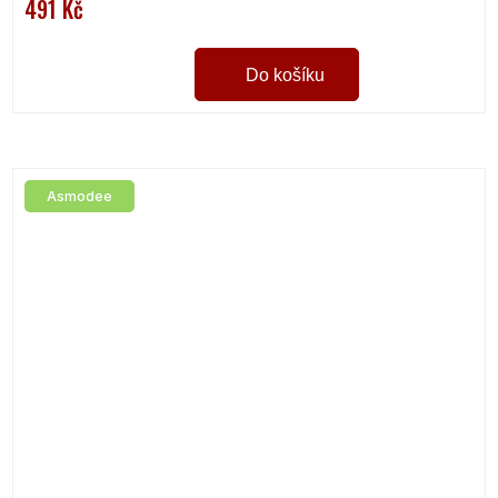
491 Kč
Do košíku
Asmodee