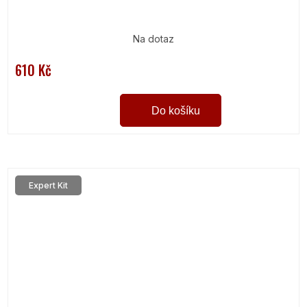
Na dotaz
610 Kč
Do košíku
Expert Kit