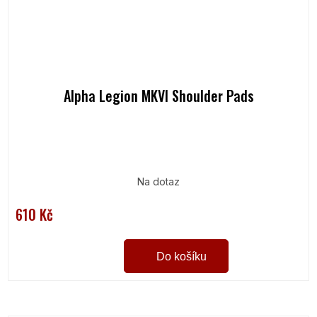
Alpha Legion MKVI Shoulder Pads
Na dotaz
610 Kč
Do košíku