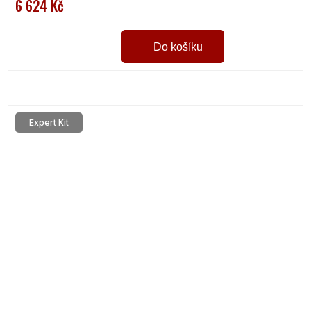
6 624 Kč
Do košíku
Expert Kit