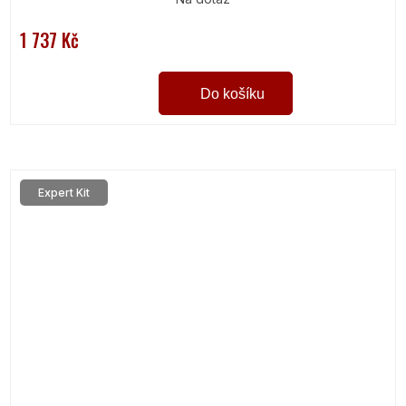
1 737 Kč
Do košíku
Expert Kit