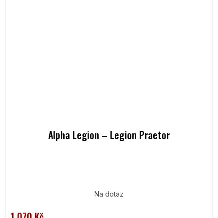
Alpha Legion – Legion Praetor
Na dotaz
1 070 Kč