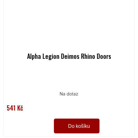
Alpha Legion Deimos Rhino Doors
Na dotaz
541 Kč
Do košíku