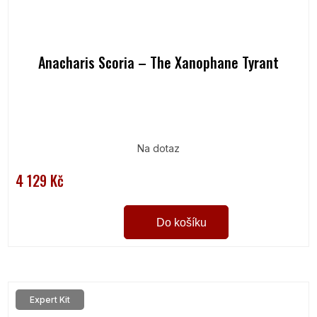
Anacharis Scoria – The Xanophane Tyrant
Na dotaz
4 129 Kč
Do košíku
Expert Kit