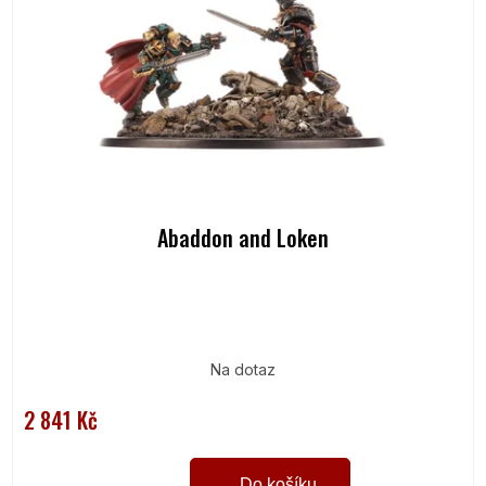
Abaddon and Loken
Na dotaz
2 841 Kč
Do košíku