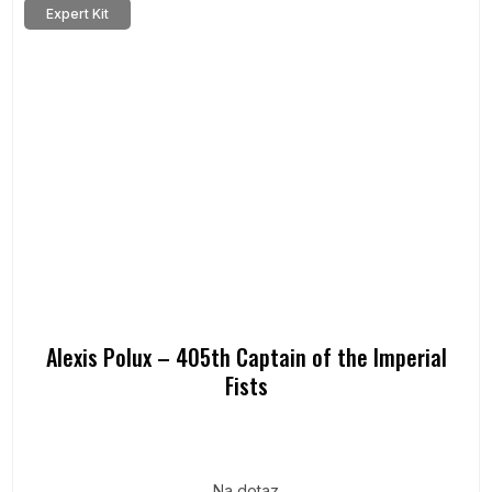
Expert Kit
Alexis Polux – 405th Captain of the Imperial
Fists
Na dotaz