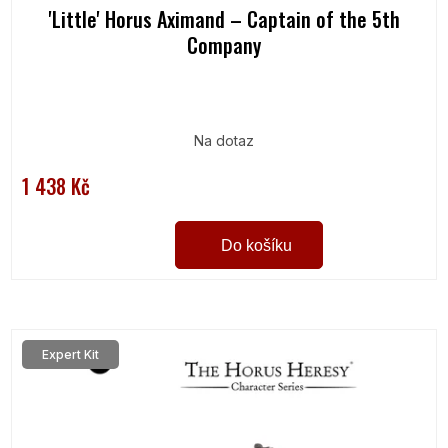
'Little' Horus Aximand – Captain of the 5th
Company
Na dotaz
1 438 Kč
Do košíku
Expert Kit