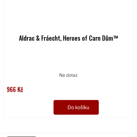
Aldrac & Fráecht, Heroes of Carn Dûm™
Na dotaz
966 Kč
Do košíku