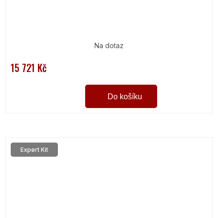
Na dotaz
15 721 Kč
Do košíku
Expert Kit