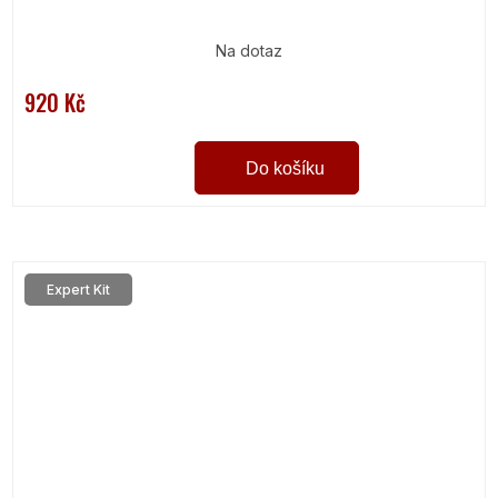
Na dotaz
920 Kč
Do košíku
Expert Kit