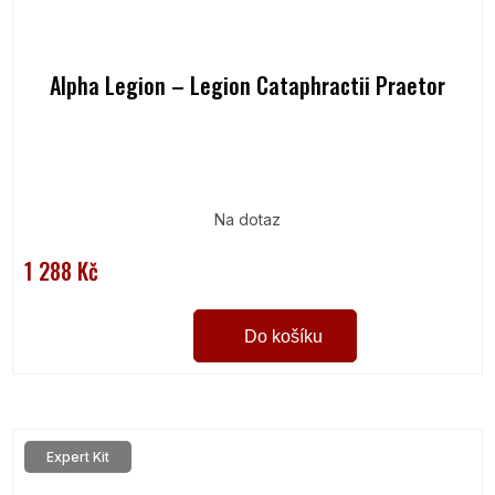
Alpha Legion – Legion Cataphractii Praetor
Na dotaz
1 288 Kč
Do košíku
Expert Kit