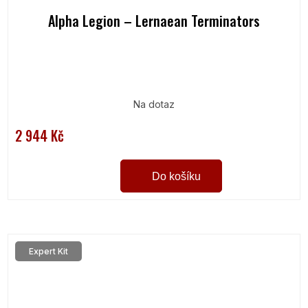
Alpha Legion – Lernaean Terminators
Na dotaz
2 944 Kč
Do košíku
Expert Kit