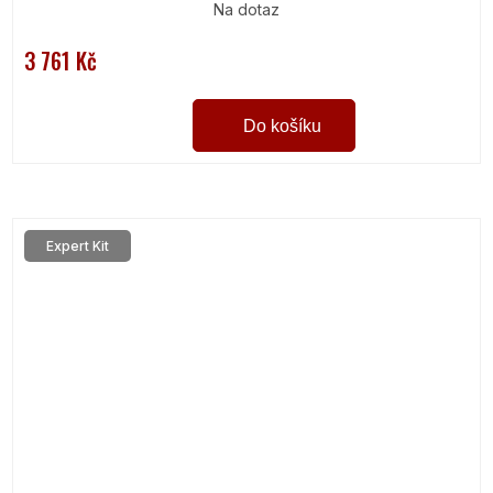
Na dotaz
3 761 Kč
Do košíku
Expert Kit