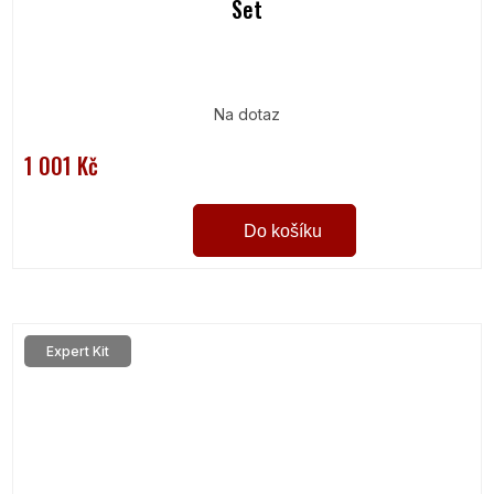
Set
Na dotaz
1 001 Kč
Do košíku
Expert Kit