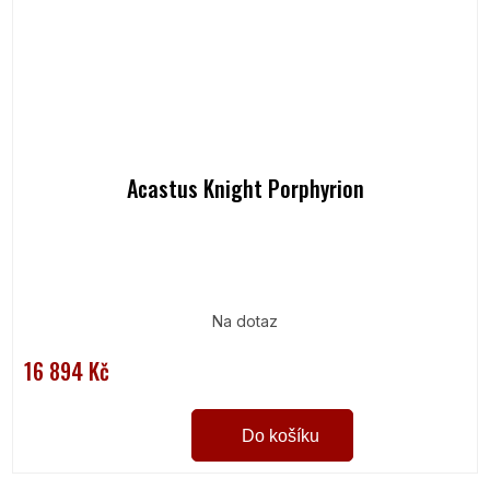
Acastus Knight Porphyrion
Na dotaz
16 894 Kč
Do košíku