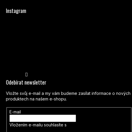
Instagram
Sledovat na Instagramu
Odebírat newsletter
Vložte svůj e-mail a my vám budeme zasílat informace o nových
produktech na našem e-shopu.
E-mail
Vložením e-mailu souhlasíte s
podmínkami ochrany osobních
údajů