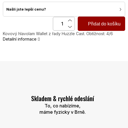
›
Našli jste lepší cenu?
Přidat do košíku
Kovový hlavolam Wallet z řady Huzzle Cast. Obtížnost: 4/6
Detailní informace
Skladem & rychlé odeslání
To, co nabízíme,
máme fyzicky v Brně.