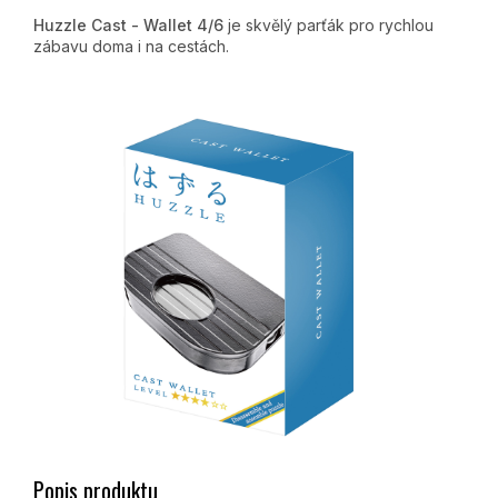
Huzzle Cast - Wallet 4/6
je skvělý parťák pro rychlou
zábavu doma i na cestách.
Popis produktu