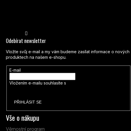
Sledovat na Instagramu
Odebírat newsletter
Vložte svůj e-mail a my vám budeme zasílat informace o nových
produktech na našem e-shopu.
E-mail
Vložením e-mailu souhlasíte s
podmínkami ochrany osobních
údajů
PŘIHLÁSIT SE
Vše o nákupu
Věrnostní program