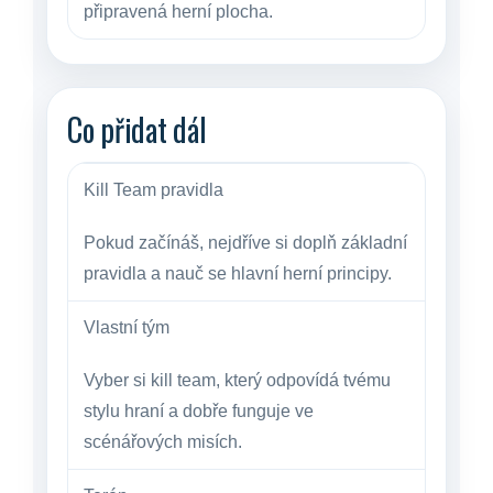
připravená herní plocha.
Co přidat dál
Kill Team pravidla
Pokud začínáš, nejdříve si doplň základní
pravidla a nauč se hlavní herní principy.
Vlastní tým
Vyber si kill team, který odpovídá tvému
stylu hraní a dobře funguje ve
scénářových misích.