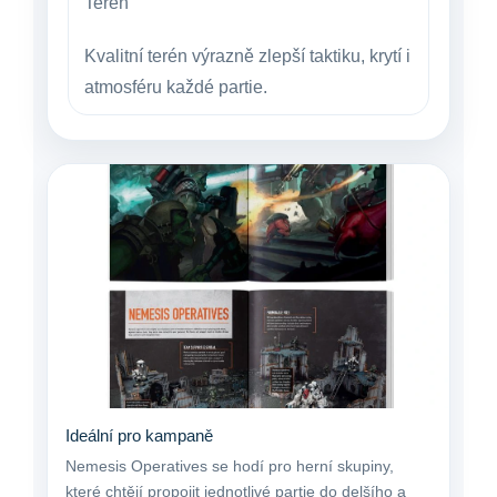
Terén
Kvalitní terén výrazně zlepší taktiku, krytí i
atmosféru každé partie.
Ideální pro kampaně
Nemesis Operatives se hodí pro herní skupiny,
které chtějí propojit jednotlivé partie do delšího a