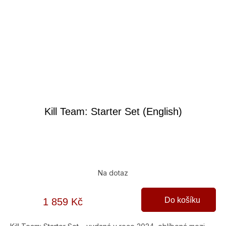
Kill Team: Starter Set (English)
Na dotaz
Do košíku
1 859 Kč