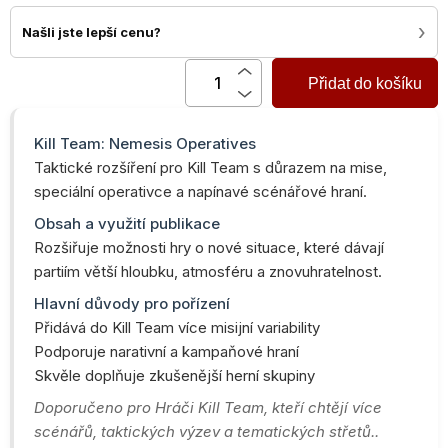
›
Našli jste lepší cenu?
Přidat do košíku
Kill Team: Nemesis Operatives
Taktické rozšíření pro Kill Team s důrazem na mise,
speciální operativce a napínavé scénářové hraní.
Obsah a využití publikace
Rozšiřuje možnosti hry o nové situace, které dávají
partiím větší hloubku, atmosféru a znovuhratelnost.
Hlavní důvody pro pořízení
Přidává do Kill Team více misijní variability
Podporuje narativní a kampaňové hraní
Skvěle doplňuje zkušenější herní skupiny
Doporučeno pro Hráči Kill Team, kteří chtějí více
scénářů, taktických výzev a tematických střetů..