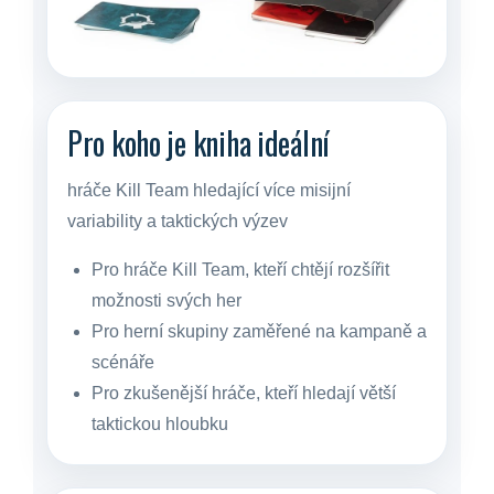
Pro koho je kniha ideální
hráče Kill Team hledající více misijní
variability a taktických výzev
Pro hráče Kill Team, kteří chtějí rozšířit
možnosti svých her
Pro herní skupiny zaměřené na kampaně a
scénáře
Pro zkušenější hráče, kteří hledají větší
taktickou hloubku