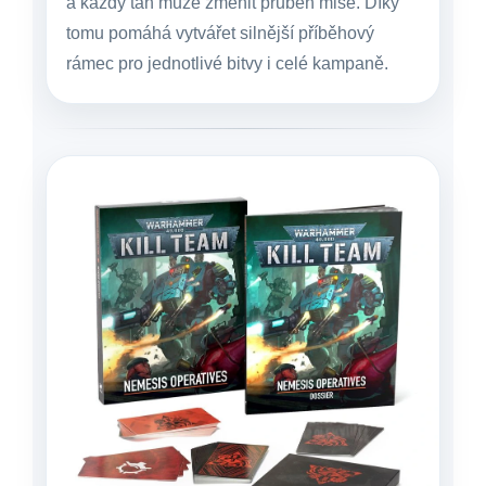
a každý tah může změnit průběh mise. Díky
tomu pomáhá vytvářet silnější příběhový
rámec pro jednotlivé bitvy i celé kampaně.