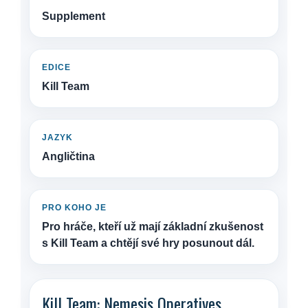
Supplement
EDICE
Kill Team
JAZYK
Angličtina
PRO KOHO JE
Pro hráče, kteří už mají základní zkušenost
s Kill Team a chtějí své hry posunout dál.
Kill Team: Nemesis Operatives