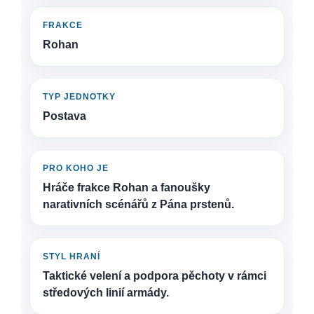
FRAKCE
Rohan
TYP JEDNOTKY
Postava
PRO KOHO JE
Hráče frakce Rohan a fanoušky
narativních scénářů z Pána prstenů.
STYL HRANÍ
Taktické velení a podpora pěchoty v rámci
středových linií armády.