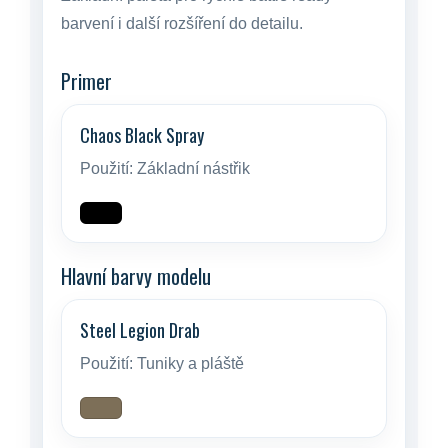
barvení i další rozšíření do detailu.
Primer
Chaos Black Spray
Použití:
Základní nástřik
Hlavní barvy modelu
Steel Legion Drab
Použití:
Tuniky a pláště