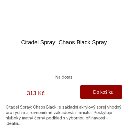
Citadel Spray: Chaos Black Spray
Na dotaz
Do košíku
313 Kč
Citadel Spray: Chaos Black je základní akrylový sprej vhodný
pro rychlé a rovnoměrné základování miniatur. Poskytuje
hluboký matný černý podklad s výbornou přilnavostí –
ideální...