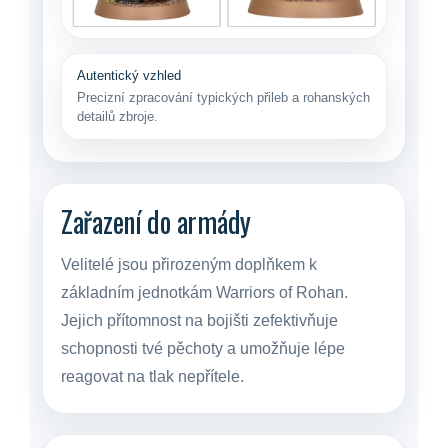
Autentický vzhled
Precizní zpracování typických přileb a rohanských
detailů zbroje.
Zařazení do armády
Velitelé jsou přirozeným doplňkem k
základním jednotkám Warriors of Rohan.
Jejich přítomnost na bojišti zefektivňuje
schopnosti tvé pěchoty a umožňuje lépe
reagovat na tlak nepřítele.