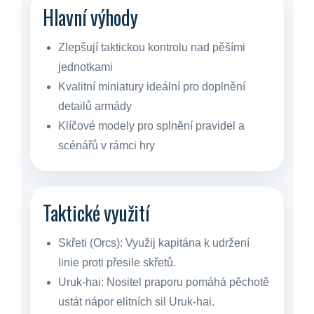
Hlavní výhody
Zlepšují taktickou kontrolu nad pěšími
jednotkami
Kvalitní miniatury ideální pro doplnění
detailů armády
Klíčové modely pro splnění pravidel a
scénářů v rámci hry
Taktické využití
Skřeti (Orcs):
Využij kapitána k udržení
linie proti přesile skřetů.
Uruk-hai:
Nositel praporu pomáhá pěchotě
ustát nápor elitních sil Uruk-hai.