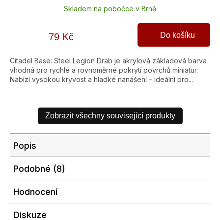
Skladem na pobočce v Brně
Do košíku
79 Kč
Citadel Base: Steel Legion Drab je akrylová základová barva
vhodná pro rychlé a rovnoměrné pokrytí povrchů miniatur.
Nabízí vysokou kryvost a hladké nanášení – ideální pro...
Zobrazit všechny související produkty
Popis
Podobné (8)
Hodnocení
Diskuze