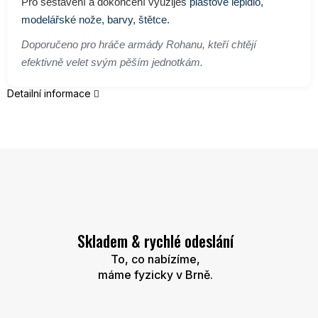
Pro sestavení a dokončení využiješ
plastové lepidlo,
modelářské nože, barvy, štětce
.
Doporučeno pro hráče armády Rohanu, kteří chtějí
efektivně velet svým pěším jednotkám.
Detailní informace
Skladem & rychlé odeslání
To, co nabízíme,
máme fyzicky v Brně.