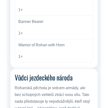
1×
Banner Bearer
1×
Warrior of Rohan with Horn
1×
Vůdci jezdeckého národa
Rohanská pěchota je srdcem armády, ale
bez schopných velitelů ztrácí svou sílu. Tato
sada představuje ty nejodvážnější, kteří stojí