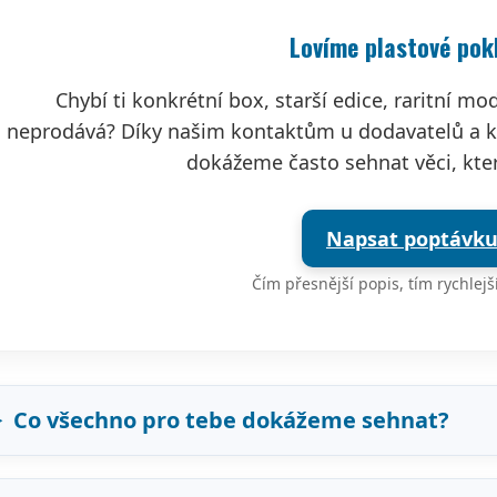
Lovíme plastové pok
Chybí ti konkrétní box, starší edice, raritní m
neprodává? Díky našim kontaktům u dodavatelů a 
dokážeme často sehnat věci, kter
Napsat poptávk
Čím přesnější popis, tím rychlej
Co všechno pro tebe dokážeme sehnat?