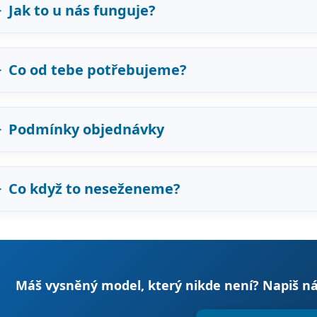
Jak to u nás funguje?
Co od tebe potřebujeme?
Podmínky objednávky
Co když to neseženeme?
Máš vysněný model, který nikde není? Napiš ná