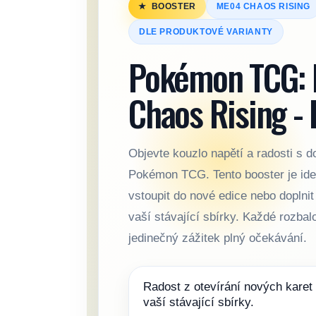
BOOSTER
ME04 CHAOS RISING
DLE PRODUKTOVÉ VARIANTY
Pokémon TCG:
Chaos Rising -
Objevte kouzlo napětí a radosti s
Pokémon TCG. Tento booster je id
vstoupit do nové edice nebo doplnit
vaší stávající sbírky. Každé rozbal
jedinečný zážitek plný očekávání.
Radost z otevírání nových karet
vaší stávající sbírky.