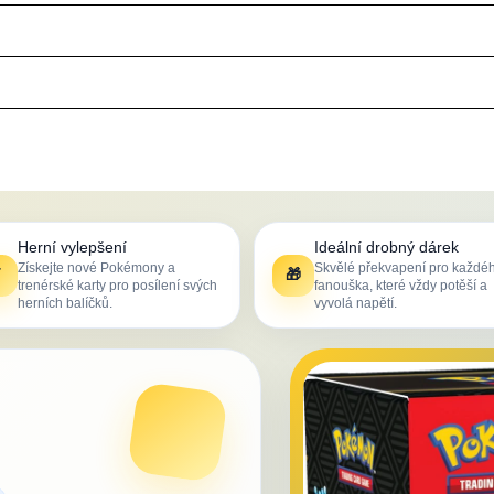
Herní vylepšení
Ideální drobný dárek
Získejte nové Pokémony a
Skvělé překvapení pro každé
⚡
🎁
trenérské karty pro posílení svých
fanouška, které vždy potěší a
herních balíčků.
vyvolá napětí.