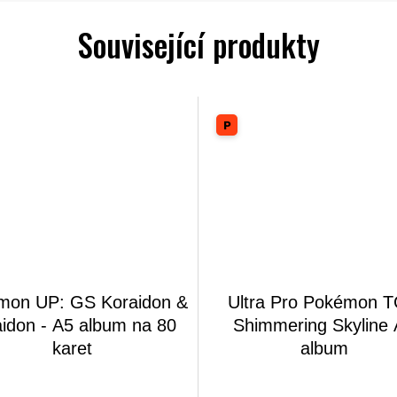
Související produkty
mon UP: GS Koraidon &
Ultra Pro Pokémon 
aidon - A5 album na 80
Shimmering Skyline
karet
album