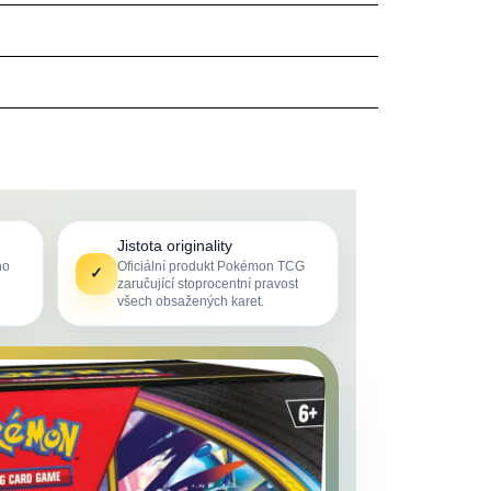
Jistota originality
ho
Oficiální produkt Pokémon TCG
✓
zaručující stoprocentní pravost
všech obsažených karet.