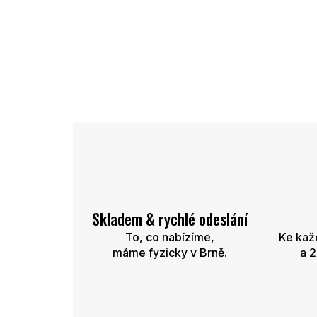
Skladem & rychlé odeslání
To, co nabízíme,
Ke kaž
máme fyzicky v Brně.
a 