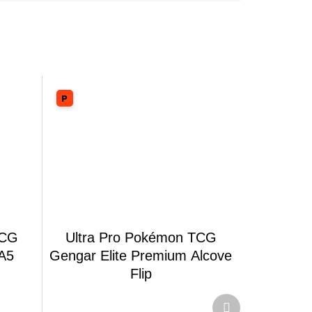
TCG
Ultra Pro Pokémon TCG
 A5
Gengar Elite Premium Alcove
Flip
Další