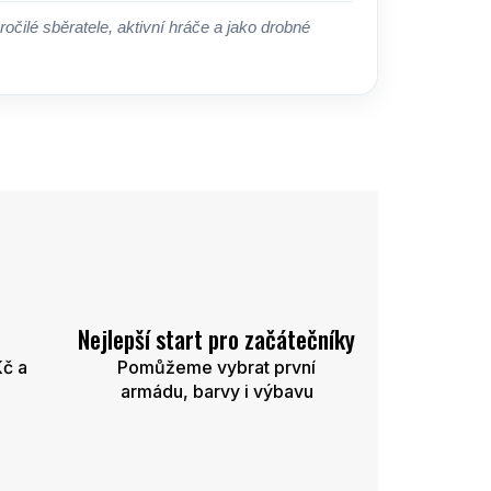
ročilé sběratele, aktivní hráče a jako drobné
Nejlepší start pro začátečníky
Kč a
Pomůžeme vybrat první
armádu, barvy i výbavu