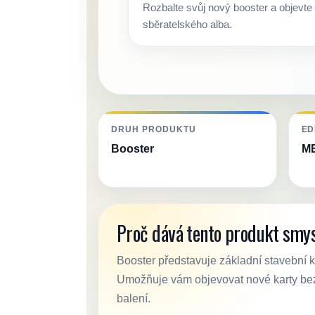
Rozbalte svůj nový booster a objevte 
sběratelského alba.
DRUH PRODUKTU
ED
Booster
ME
Proč dává tento produkt smy
Booster představuje základní stavebn
Umožňuje vám objevovat nové karty bez
balení.