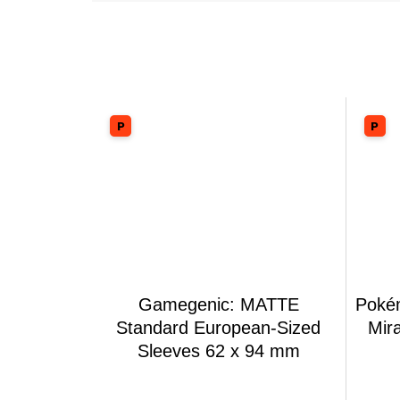
Gamegenic: MATTE
Poké
Standard European-Sized
Mir
Sleeves 62 x 94 mm