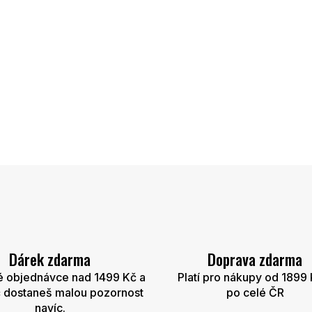
Dárek zdarma
Doprava zdarma
é objednávce nad 1499 Kč a
Platí pro nákupy od 1899 
 dostaneš malou pozornost
po celé ČR
navíc.