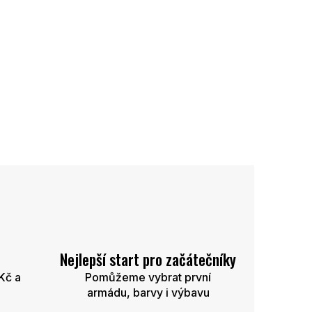
Nejlepší start pro začátečníky
Kč a
Pomůžeme vybrat první
armádu, barvy i výbavu