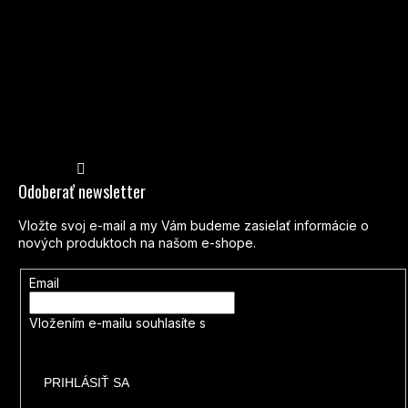
Sledovať na Instagrame
Odoberať newsletter
Vložte svoj e-mail a my Vám budeme zasielať informácie o
nových produktoch na našom e-shope.
Email
Vložením e-mailu souhlasíte s
podmínkami ochrany osobních
údajů
PRIHLÁSIŤ SA