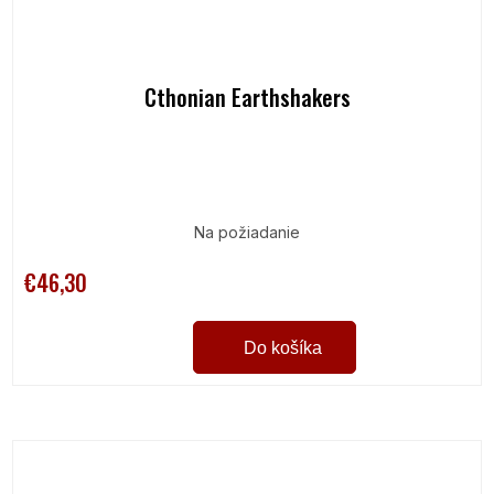
Cthonian Earthshakers
Na požiadanie
€46,30
Do košíka