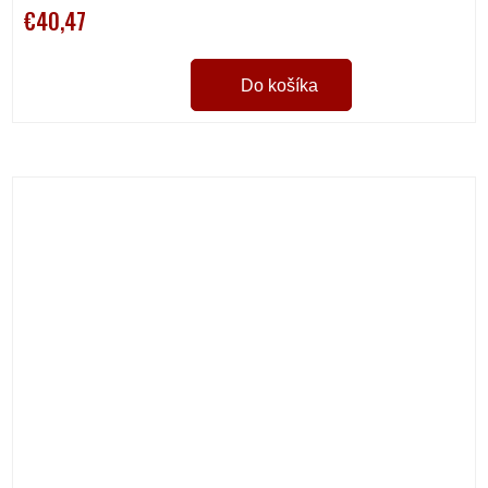
€40,47
Do košíka