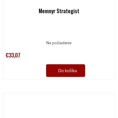
Memnyr Strategist
Na požiadanie
€33,07
Do košíka