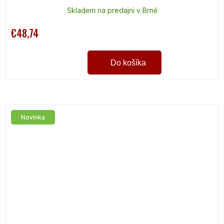
Skladem na predajni v Brně
€48,74
Do košíka
Novinka