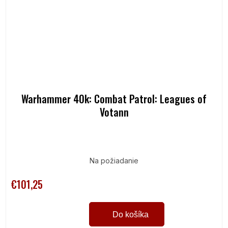
Warhammer 40k: Combat Patrol: Leagues of
Votann
Na požiadanie
€101,25
Do košíka