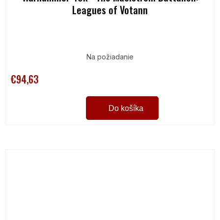
Leagues of Votann
Na požiadanie
€94,63
Do košíka