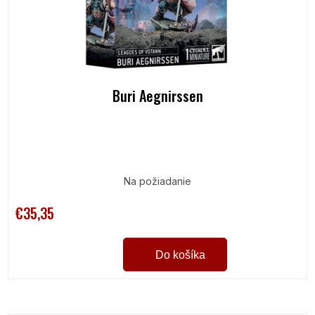
Buri Aegnirssen
Na požiadanie
€35,35
Do košíka