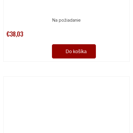
Na požiadanie
€38,03
Do košíka