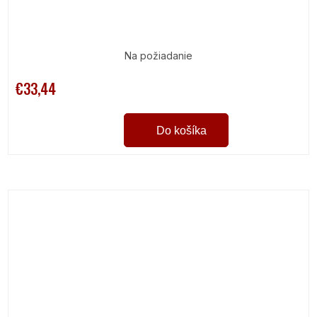
Na požiadanie
€33,44
Do košíka