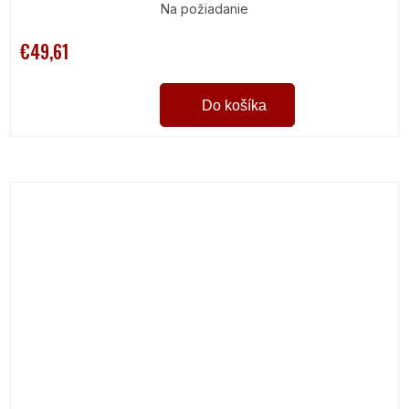
Na požiadanie
€49,61
Do košíka