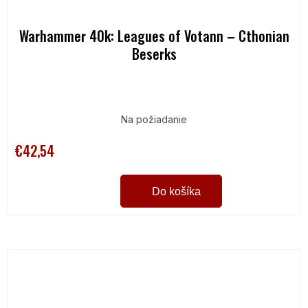
Warhammer 40k: Leagues of Votann – Cthonian
Beserks
Na požiadanie
€42,54
Do košíka