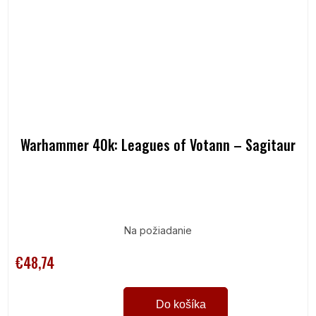
Warhammer 40k: Leagues of Votann – Sagitaur
Na požiadanie
€48,74
Do košíka