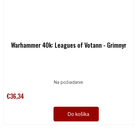
Warhammer 40k: Leagues of Votann - Grimnyr
Na požiadanie
€36,34
Do košíka