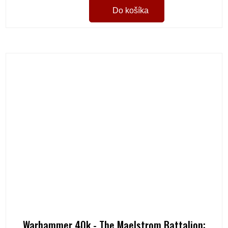
Do košíka
Warhammer 40k - The Maelstrom Battalion: