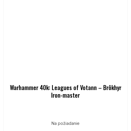
Warhammer 40k: Leagues of Votann – Brôkhyr
Iron-master
Na požiadanie