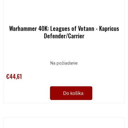
Warhammer 40K: Leagues of Votann - Kapricus
Defender/Carrier
Na požiadanie
€44,61
Do košíka