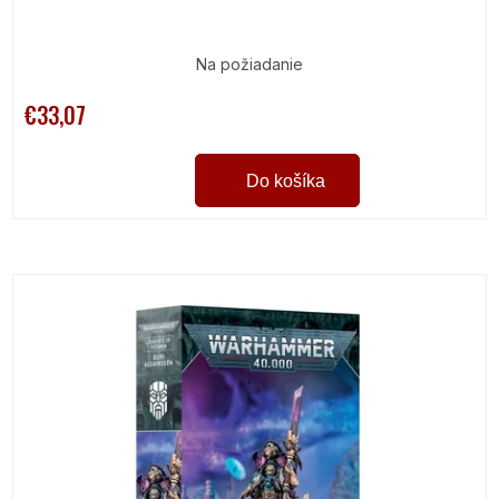
Na požiadanie
€33,07
Do košíka