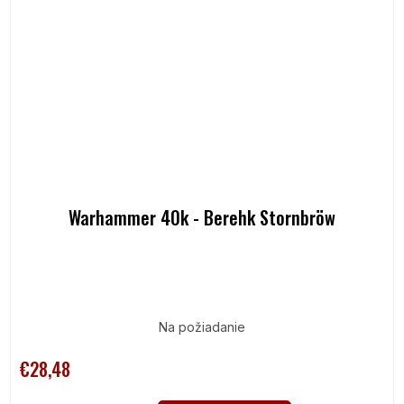
Warhammer 40k - Berehk Stornbröw
Na požiadanie
€28,48