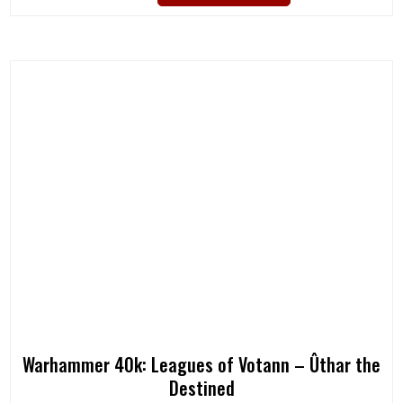
Warhammer 40k: Leagues of Votann – Ûthar the
Destined