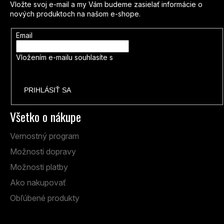
Vložte svoj e-mail a my Vám budeme zasielať informácie o
nových produktoch na našom e-shope.
Email
Vložením e-mailu souhlasíte s
podmínkami ochrany osobních
údajů
PRIHLÁSIŤ SA
Všetko o nákupe
Vernostný program
Možnosti dopravy
Možnosti platby
Ako nakupovať
Obľúbené produkty