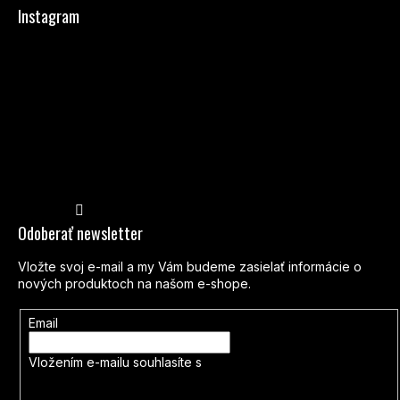
Instagram
Sledovať na Instagrame
Odoberať newsletter
Vložte svoj e-mail a my Vám budeme zasielať informácie o
nových produktoch na našom e-shope.
Email
Vložením e-mailu souhlasíte s
podmínkami ochrany osobních
údajů