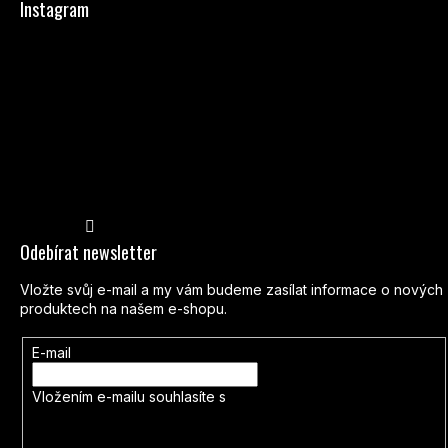
Instagram
Sledovat na Instagramu
Odebírat newsletter
Vložte svůj e-mail a my vám budeme zasílat informace o nových
produktech na našem e-shopu.
E-mail
Vložením e-mailu souhlasíte s
podmínkami ochrany osobních
údajů