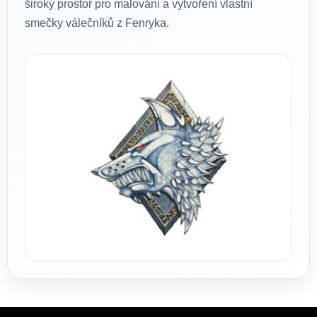
široký prostor pro malování a vytvoření vlastní
smečky válečníků z Fenryka.