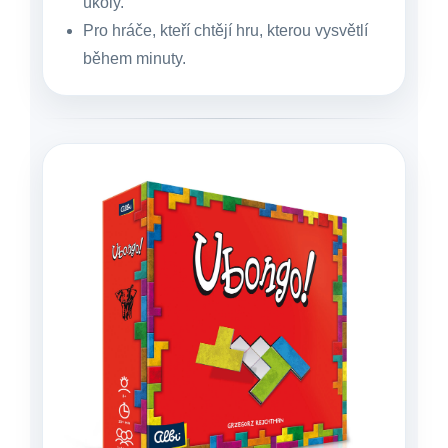
úkoly.
Pro hráče, kteří chtějí hru, kterou vysvětlí
během minuty.