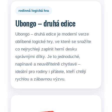
rodinná logická hra
Ubongo – druhá edice
Ubongo – druhá edice je moderní verze
oblíbené logické hry, ve které se snažíte
co nejrychleji zaplnit herní desku
správnými dílky. Je to jednoduché,
napínavé a neuvěřitelně chytlavé –
ideální pro rodiny i přátele, kteří chtějí
rychlou a zábavnou výzvu.