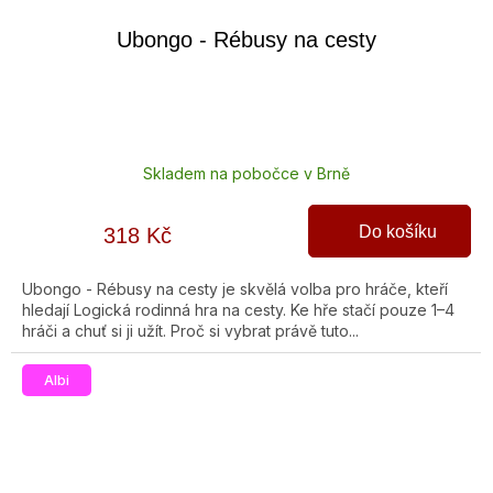
Ubongo - Rébusy na cesty
Skladem na pobočce v Brně
Do košíku
318 Kč
Ubongo - Rébusy na cesty je skvělá volba pro hráče, kteří
hledají Logická rodinná hra na cesty. Ke hře stačí pouze 1–4
hráči a chuť si ji užít. Proč si vybrat právě tuto...
Albi