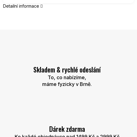
Detailní informace
Skladem & rychlé odeslání
To, co nabízíme,
máme fyzicky v Brně.
Dárek zdarma
Ke každé objednávce nad 1499 Kč a 2999 Kč