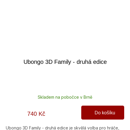
Ubongo 3D Family - druhá edice
Skladem na pobočce v Brně
Do košíku
740 Kč
Ubongo 3D Family - druhá edice je skvělá volba pro hráče,