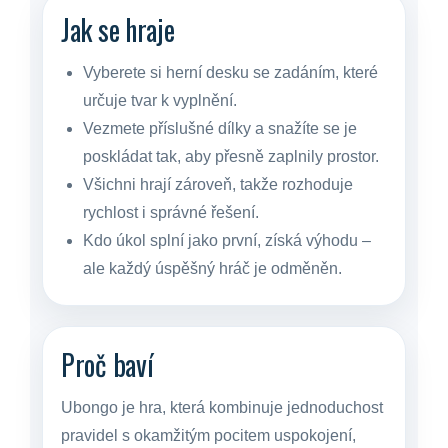
Jak se hraje
Vyberete si herní desku se zadáním, které
určuje tvar k vyplnění.
Vezmete příslušné dílky a snažíte se je
poskládat tak, aby přesně zaplnily prostor.
Všichni hrají zároveň, takže rozhoduje
rychlost i správné řešení.
Kdo úkol splní jako první, získá výhodu –
ale každý úspěšný hráč je odměněn.
Proč baví
Ubongo je hra, která kombinuje jednoduchost
pravidel s okamžitým pocitem uspokojení,