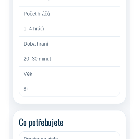
Počet hráčů
1–4 hráči
Doba hraní
20–30 minut
Věk
8+
Co potřebujete