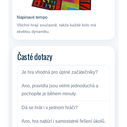
Napínavé tempo
Všichni hrají současně, takže každé kolo má
skvělou dynamiku.
Časté dotazy
Je hra vhodná pro úplné začátečníky?
Ano, pravidla jsou velmi jednoduchá a
pochopíte je během minuty.
Dá se hrát i v jednom hráči?
Ano, hra nabízí i samostatné řešení úkolů.