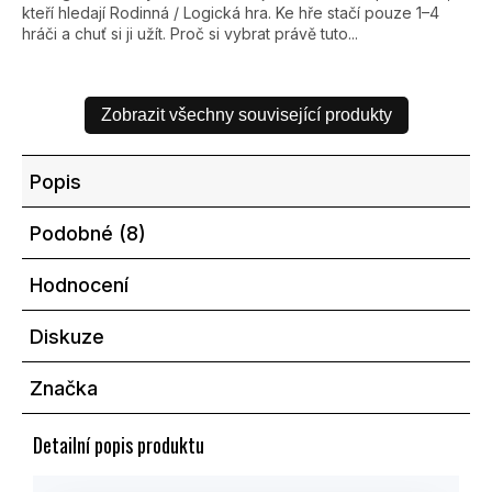
kteří hledají Rodinná / Logická hra. Ke hře stačí pouze 1–4
hráči a chuť si ji užít. Proč si vybrat právě tuto...
Zobrazit všechny související produkty
Popis
Podobné (8)
Hodnocení
Diskuze
Značka
Detailní popis produktu