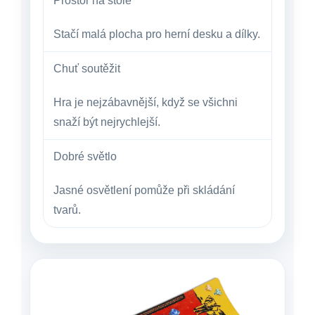
Prostor na stole
Stačí malá plocha pro herní desku a dílky.
Chuť soutěžit
Hra je nejzábavnější, když se všichni
snaží být nejrychlejší.
Dobré světlo
Jasné osvětlení pomůže při skládání
tvarů.