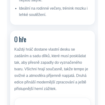
nejsou stejné.
Ideální na rodinné večery, trénink mozku i
lehké soutěžení.
O hře
Každý hráč dostane vlastní desku se
zadáním a sadu dílků, které musí poskládat
tak, aby přesně zapadly do vyznačeného
tvaru. Všichni hrají současně, takže tempo je
svižné a atmosféra příjemně napjatá. Druhá
edice přináší modernější zpracování a ještě
přístupnější herní zážitek.