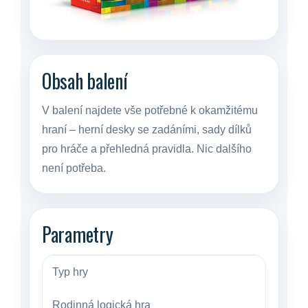
Obsah balení
V balení najdete vše potřebné k okamžitému
hraní – herní desky se zadáními, sady dílků
pro hráče a přehledná pravidla. Nic dalšího
není potřeba.
Parametry
Typ hry
Rodinná logická hra