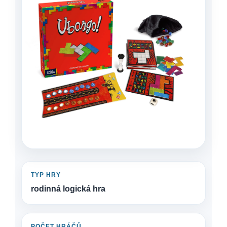
TYP HRY
rodinná logická hra
POČET HRÁČŮ