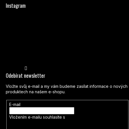
Instagram
Sledovat na Instagramu
Odebírat newsletter
Vložte svůj e-mail a my vám budeme zasílat informace o nových
produktech na našem e-shopu.
E-mail
Vložením e-mailu souhlasíte s
podmínkami ochrany osobních
údajů