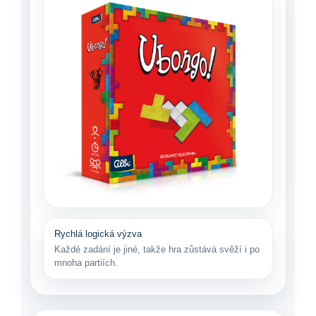
Rychlá logická výzva
Každé zadání je jiné, takže hra zůstává svěží i po
mnoha partiích.