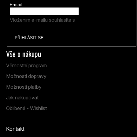
E-mail
Vložením e-mailu souhlasíte s
podmínkami ochrany
osobních údajů
PŘIHLÁSIT SE
Vše o nákupu
Věrnostní program
Možnosti dopravy
Možnosti platby
Jak nakupovat
Oblíbené - Wishlist
Kontakt