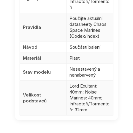
Infractoři/Tormento
ři
Použijte aktuální
datasheety Chaos
Pravidla
Space Marines
(Codex/Index)
Návod
Součástí balení
Materiál
Plast
Nesestavený a
Stav modelu
nenabarvený
Lord Exultant:
40mm; Noise
Velikost
Marines: 40mm;
podstavců
Infractoři/Tormento
ři: 32mm