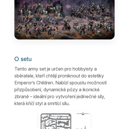
O setu
Tento army set je určen pro hobbyisty a
sběratele, kteří chtějí proniknout do estetiky
Emperor’s Children. Nabízí spoustu možností
přizpůsobení, dynamické pózy a ikonické
zbraně – ideální pro vytvoření jedinečné síly,
která křičí styl a smrtící sílu.