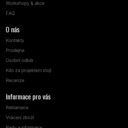
Workshopy & akce
FAQ
O nás
Kontakty
Prodejna
Osobní odběr
Kdo za projektem stojí
Recenze
Informace pro vás
Reklamace
Vrácení zboží
Rady a informace