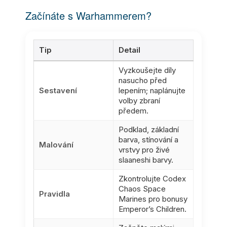
Začínáte s Warhammerem?
Tip
Detail
Vyzkoušejte díly
nasucho před
Sestavení
lepením; naplánujte
volby zbraní
předem.
Podklad, základní
barva, stínování a
Malování
vrstvy pro živé
slaaneshi barvy.
Zkontrolujte Codex
Chaos Space
Pravidla
Marines pro bonusy
Emperor’s Children.