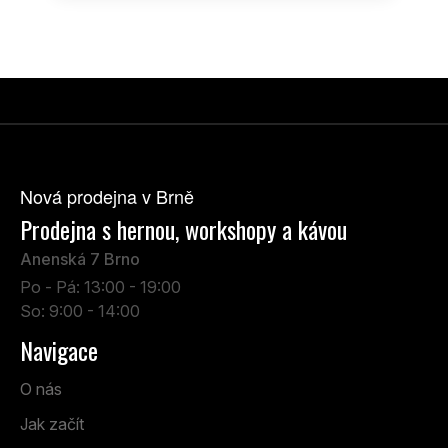
Z
á
p
Nová prodejna v Brně
a
t
Prodejna s hernou, workshopy a kávou
í
Anenská 7 Brno
Po - Pá: 13:00 - 19:00
So: 9:00 - 14:00
Navigace
O nás
Jak začít