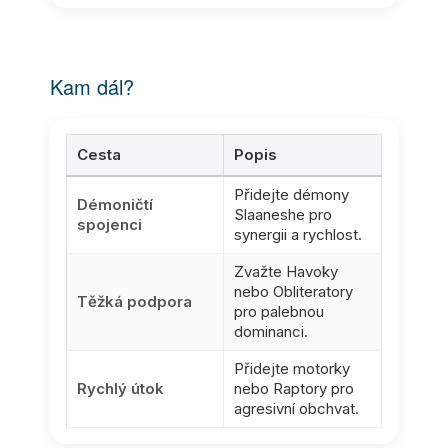
Kam dál?
Cesta
Popis
Přidejte démony
Démoničtí
Slaaneshe pro
spojenci
synergii a rychlost.
Zvažte Havoky
nebo Obliteratory
Těžká podpora
pro palebnou
dominanci.
Přidejte motorky
Rychlý útok
nebo Raptory pro
agresivní obchvat.