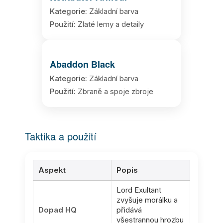
Kategorie:
Základní barva
Použití:
Zlaté lemy a detaily
Abaddon Black
Kategorie:
Základní barva
Použití:
Zbraně a spoje zbroje
Taktika a použití
Aspekt
Popis
Lord Exultant
zvyšuje morálku a
Dopad HQ
přidává
všestrannou hrozbu