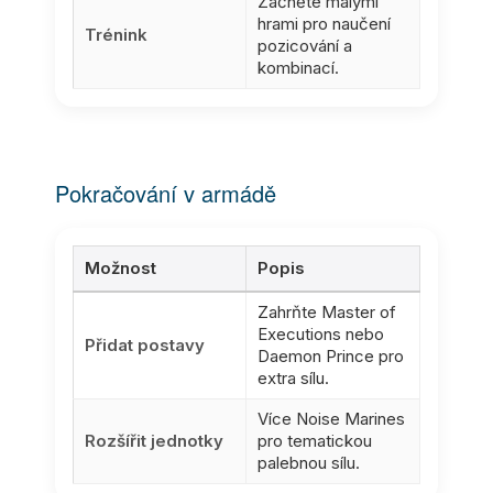
Začněte malými
hrami pro naučení
Trénink
pozicování a
kombinací.
Pokračování v armádě
Možnost
Popis
Zahrňte Master of
Executions nebo
Přidat postavy
Daemon Prince pro
extra sílu.
Více Noise Marines
Rozšířit jednotky
pro tematickou
palebnou sílu.