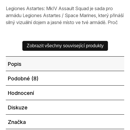
Legiones Astartes: MkIV Assault Squad je sada pro
armádu Legiones Astartes / Space Marines, který přináší
silný vizuální dojem a jasné místo ve tvé armádě. Proč
stojí za...
Zobrazit všechny související produkty
Popis
Podobné (8)
Hodnocení
Diskuze
Značka