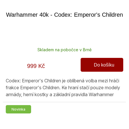
Warhammer 40k - Codex: Emperor's Children
Skladem na pobočce v Brně
Do košíku
999 Kč
Codex: Emperor's Children je oblíbená volba mezi hráči
frakce Emperor's Children. Ke hraní stačí pouze modely
armády, herní kostky a základní pravidla Warhammer
40K. Proč si...
Novinka