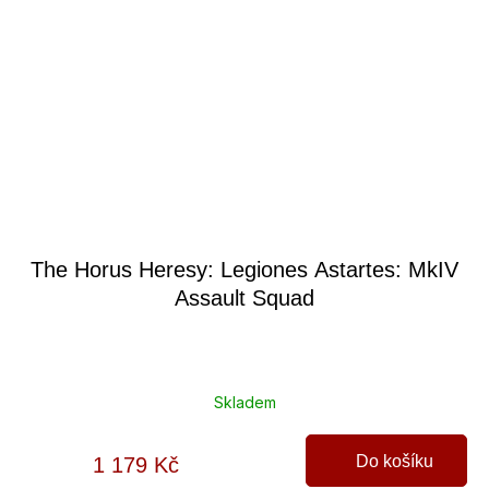
The Horus Heresy: Legiones Astartes: MkIV
Assault Squad
Skladem
Do košíku
1 179 Kč