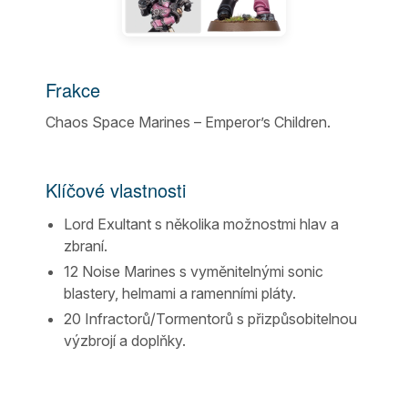
Frakce
Chaos Space Marines – Emperor’s Children.
Klíčové vlastnosti
Lord Exultant s několika možnostmi hlav a
zbraní.
12 Noise Marines s vyměnitelnými sonic
blastery, helmami a ramenními pláty.
20 Infractorů/Tormentorů s přizpůsobitelnou
výzbrojí a doplňky.