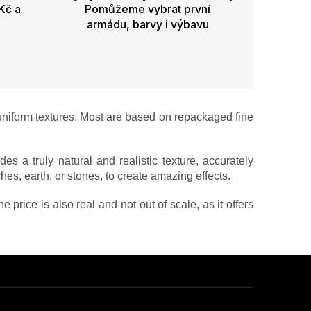
Kč a
Pomůžeme vybrat první
armádu, barvy i výbavu
 uniform textures. Most are based on repackaged fine
es a truly natural and realistic texture, accurately
hes, earth, or stones, to create amazing effects.
 price is also real and not out of scale, as it offers