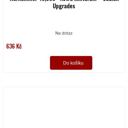
Upgrades
Na dotaz
636 Kč
Do košíku