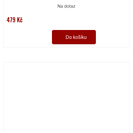
Na dotaz
479 Kč
Do košíku