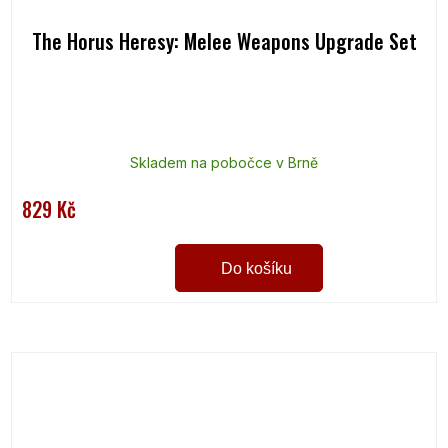
The Horus Heresy: Melee Weapons Upgrade Set
Skladem na pobočce v Brně
829 Kč
Do košíku