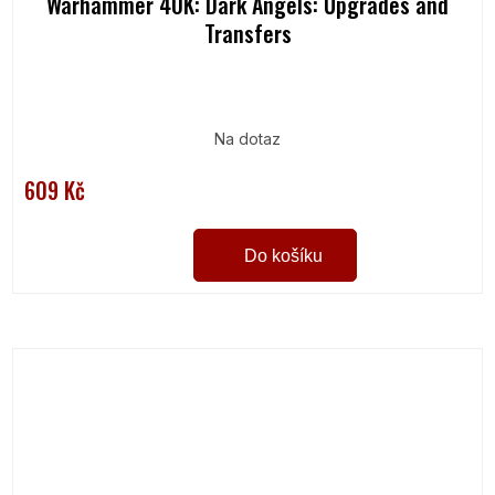
Warhammer 40K: Dark Angels: Upgrades and
Transfers
Na dotaz
609 Kč
Do košíku