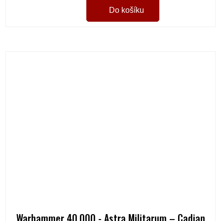
Do košíku
Warhammer 40,000 - Astra Militarum – Cadian