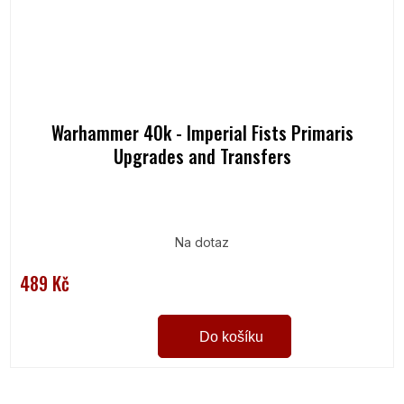
Warhammer 40k - Imperial Fists Primaris
Upgrades and Transfers
Na dotaz
489 Kč
Do košíku