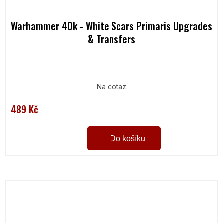
Warhammer 40k - White Scars Primaris Upgrades
& Transfers
Na dotaz
489 Kč
Do košíku