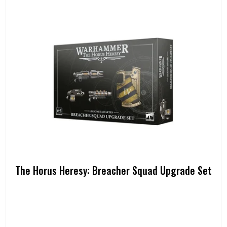
The Horus Heresy: Breacher Squad Upgrade Set