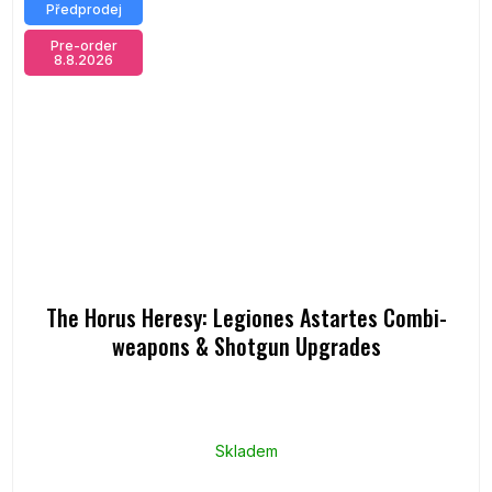
Předprodej
Pre-order
8.8.2026
The Horus Heresy: Legiones Astartes Combi-
weapons & Shotgun Upgrades
Skladem