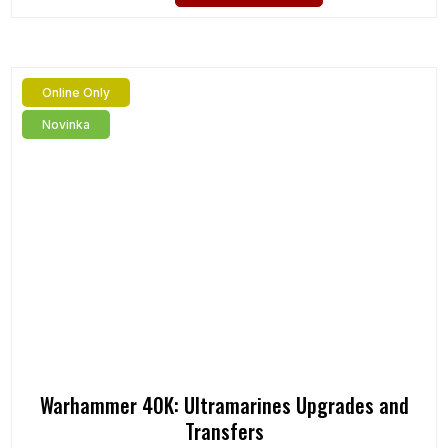
Online Only
Novinka
Warhammer 40K: Ultramarines Upgrades and
Transfers