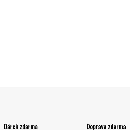
Na dotaz
Kč
Do košíku
Dárek zdarma
Doprava zdarma