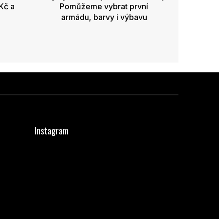
Kč a
Pomůžeme vybrat první
armádu, barvy i výbavu
Instagram