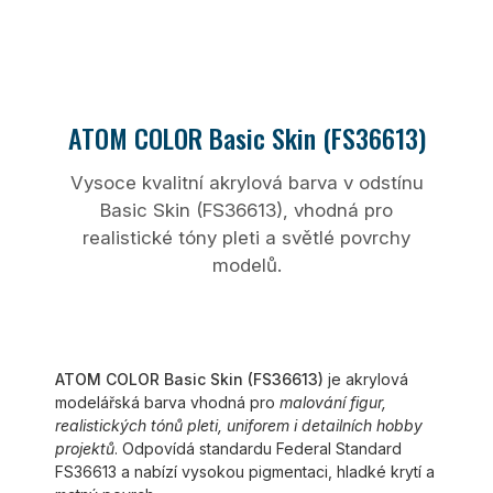
ATOM COLOR Basic Skin (FS36613)
Vysoce kvalitní akrylová barva v odstínu
Basic Skin (FS36613), vhodná pro
realistické tóny pleti a světlé povrchy
modelů.
ATOM COLOR Basic Skin (FS36613)
je akrylová
modelářská barva vhodná pro
malování figur,
realistických tónů pleti, uniforem i detailních hobby
projektů
. Odpovídá standardu Federal Standard
FS36613 a nabízí vysokou pigmentaci, hladké krytí a