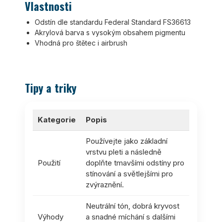
Vlastnosti
Odstín dle standardu Federal Standard FS36613
Akrylová barva s vysokým obsahem pigmentu
Vhodná pro štětec i airbrush
Tipy a triky
Kategorie
Popis
Používejte jako základní
vrstvu pleti a následně
Použití
doplňte tmavšími odstíny pro
stínování a světlejšími pro
zvýraznění.
Neutrální tón, dobrá kryvost
Výhody
a snadné míchání s dalšími