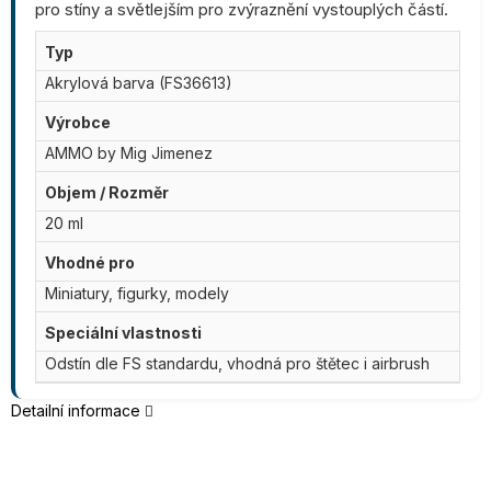
pro stíny a světlejším pro zvýraznění vystouplých částí.
Typ
Akrylová barva (FS36613)
Výrobce
AMMO by Mig Jimenez
Objem / Rozměr
20 ml
Vhodné pro
Miniatury, figurky, modely
Speciální vlastnosti
Odstín dle FS standardu, vhodná pro štětec i airbrush
Detailní informace