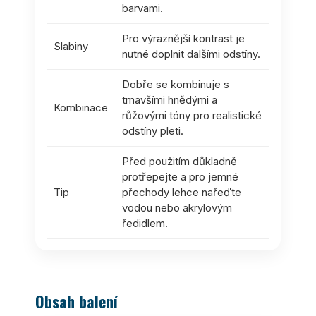
barvami.
Pro výraznější kontrast je
Slabiny
nutné doplnit dalšími odstíny.
Dobře se kombinuje s
tmavšími hnědými a
Kombinace
růžovými tóny pro realistické
odstíny pleti.
Před použitím důkladně
protřepejte a pro jemné
Tip
přechody lehce nařeďte
vodou nebo akrylovým
ředidlem.
Obsah balení