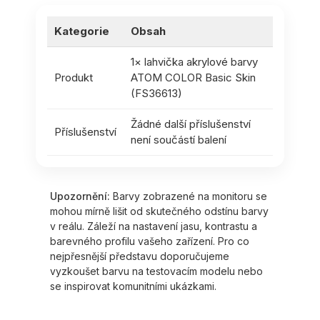
Kategorie
Obsah
1× lahvička akrylové barvy
Produkt
ATOM COLOR Basic Skin
(FS36613)
Žádné další příslušenství
Příslušenství
není součástí balení
Upozornění:
Barvy zobrazené na monitoru se
mohou mírně lišit od skutečného odstínu barvy
v reálu. Záleží na nastavení jasu, kontrastu a
barevného profilu vašeho zařízení. Pro co
nejpřesnější představu doporučujeme
vyzkoušet barvu na testovacím modelu nebo
se inspirovat komunitními ukázkami.