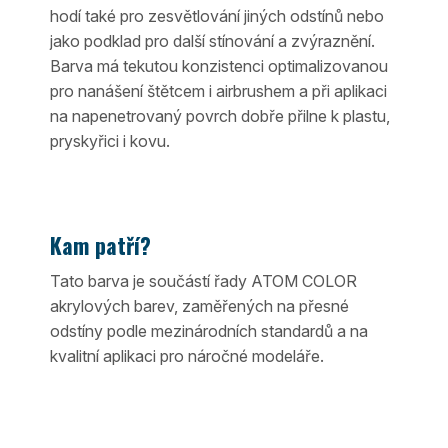
hodí také pro zesvětlování jiných odstínů nebo
jako podklad pro další stínování a zvýraznění.
Barva má tekutou konzistenci optimalizovanou
pro nanášení štětcem i airbrushem a při aplikaci
na napenetrovaný povrch dobře přilne k plastu,
pryskyřici i kovu.
Kam patří?
Tato barva je součástí řady ATOM COLOR
akrylových barev, zaměřených na přesné
odstíny podle mezinárodních standardů a na
kvalitní aplikaci pro náročné modeláře.