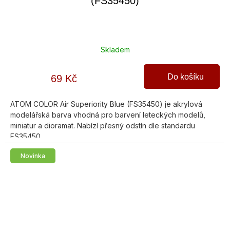
(FS35450)
Skladem
Do košíku
69 Kč
ATOM COLOR Air Superiority Blue (FS35450) je akrylová
modelářská barva vhodná pro barvení leteckých modelů,
miniatur a dioramat. Nabízí přesný odstín dle standardu
FS35450,...
Novinka