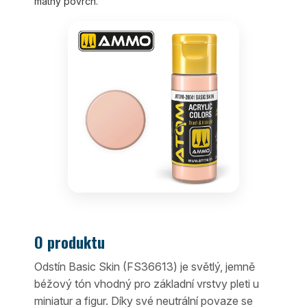
matný povrch.
O produktu
Odstín Basic Skin (FS36613) je světlý, jemně
béžový tón vhodný pro základní vrstvy pleti u
miniatur a figur. Díky své neutrální povaze se