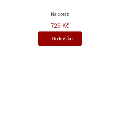
Na dotaz
729 Kč
Do košíku