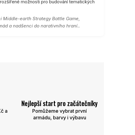
 rozšířené možnosti pro budování tematických
 Middle-earth Strategy Battle Game,
ád a nadšenci do narativního hraní..
Nejlepší start pro začátečníky
Kč a
Pomůžeme vybrat první
armádu, barvy i výbavu