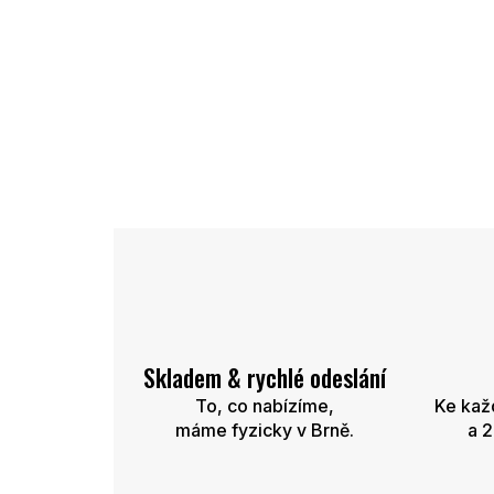
Skladem & rychlé odeslání
To, co nabízíme,
Ke kaž
máme fyzicky v Brně.
a 