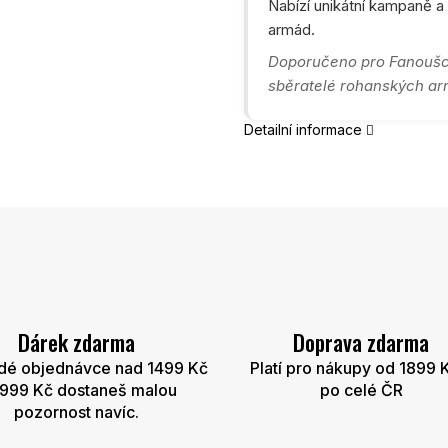
Nabízí unikátní kampaně a
armád.
Doporučeno pro Fanoušci
sběratelé rohanských arm
Detailní informace
Dárek zdarma
Doprava zdarma
dé objednávce nad 1499 Kč
Platí pro nákupy od 1899 
2999 Kč dostaneš malou
po celé ČR
pozornost navíc.