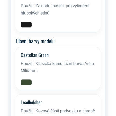
Použití:
Základní nástřik pro vytvoření
hlubokých stínů
Hlavní barvy modelu
Castellan Green
Použití:
Klasická kamuflážní barva Astra
Militarum
Leadbelcher
Použití:
Kovové části podvozku a zbraně