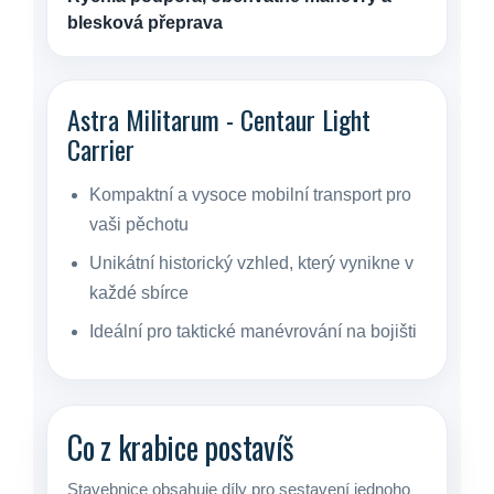
blesková přeprava
Astra Militarum - Centaur Light
Carrier
Kompaktní a vysoce mobilní transport pro
vaši pěchotu
Unikátní historický vzhled, který vynikne v
každé sbírce
Ideální pro taktické manévrování na bojišti
Co z krabice postavíš
Stavebnice obsahuje díly pro sestavení jednoho