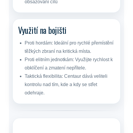
obsazování cílů
Využití na bojišti
Proti hordám:
Ideální pro rychlé přemístění
těžkých zbraní na kritická místa.
Proti elitním jednotkám:
Využijte rychlost k
obklíčení a zmatení nepřítele.
Taktická flexibilita:
Centaur dává veliteli
kontrolu nad tím, kde a kdy se střet
odehraje.