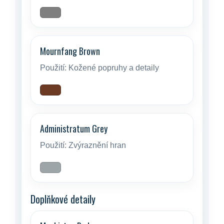
Mournfang Brown
Použití:
Kožené popruhy a detaily
Administratum Grey
Použití:
Zvýraznění hran
Doplňkové detaily