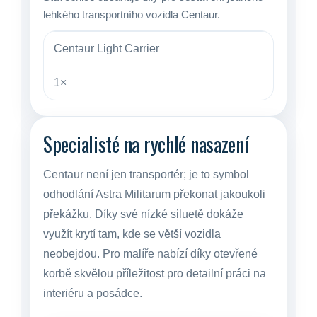
lehkého transportního vozidla Centaur.
Centaur Light Carrier
1×
Specialisté na rychlé nasazení
Centaur není jen transportér; je to symbol
odhodlání Astra Militarum překonat jakoukoli
překážku. Díky své nízké siluetě dokáže
využít krytí tam, kde se větší vozidla
neobejdou. Pro malíře nabízí díky otevřené
korbě skvělou příležitost pro detailní práci na
interiéru a posádce.