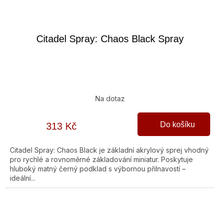
Citadel Spray: Chaos Black Spray
Na dotaz
Do košíku
313 Kč
Citadel Spray: Chaos Black je základní akrylový sprej vhodný
pro rychlé a rovnoměrné základování miniatur. Poskytuje
hluboký matný černý podklad s výbornou přilnavostí –
ideální...