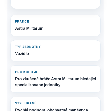
FRAKCE
Astra Militarum
TYP JEDNOTKY
Vozidlo
PRO KOHO JE
Pro zkušené hráče Astra Militarum hledající
specializované jednotky
STYL HRANÍ
Rychlá podpora, obchvatné manévry a