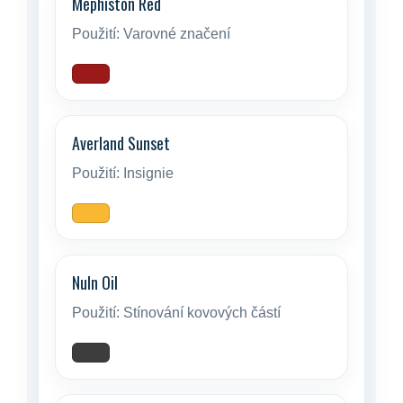
Mephiston Red
Použití:
Varovné značení
Averland Sunset
Použití:
Insignie
Nuln Oil
Použití:
Stínování kovových částí