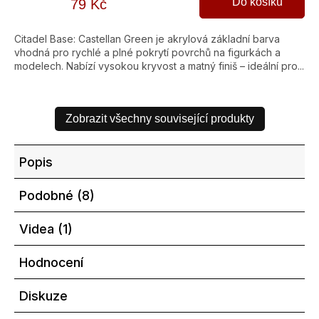
Do košíku
79 Kč
Citadel Base: Castellan Green je akrylová základní barva
vhodná pro rychlé a plné pokrytí povrchů na figurkách a
modelech. Nabízí vysokou kryvost a matný finiš – ideální pro...
Zobrazit všechny související produkty
Popis
Podobné (8)
Videa (1)
Hodnocení
Diskuze