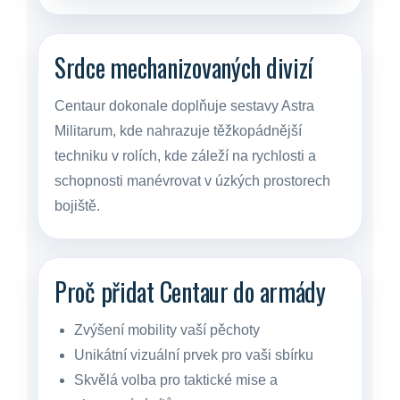
Srdce mechanizovaných divizí
Centaur dokonale doplňuje sestavy Astra
Militarum, kde nahrazuje těžkopádnější
techniku v rolích, kde záleží na rychlosti a
schopnosti manévrovat v úzkých prostorech
bojiště.
Proč přidat Centaur do armády
Zvýšení mobility vaší pěchoty
Unikátní vizuální prvek pro vaši sbírku
Skvělá volba pro taktické mise a