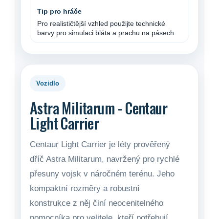
Pro realističtější vzhled použijte technické
barvy pro simulaci bláta a prachu na pásech
Vozidlo
Astra Militarum - Centaur
Light Carrier
Centaur Light Carrier je léty prověřený
dříč Astra Militarum, navržený pro rychlé
přesuny vojsk v náročném terénu. Jeho
kompaktní rozměry a robustní
konstrukce z něj činí neocenitelného
pomocníka pro velitele, kteří potřebují