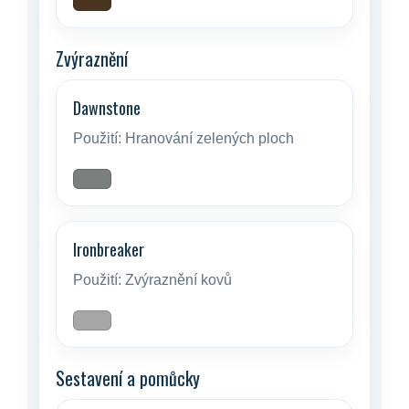
Zvýraznění
Dawnstone
Použití:
Hranování zelených ploch
Ironbreaker
Použití:
Zvýraznění kovů
Sestavení a pomůcky