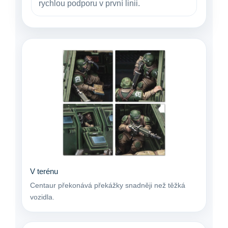
rychlou podporu v první linii.
V terénu
Centaur překonává překážky snadněji než těžká
vozidla.