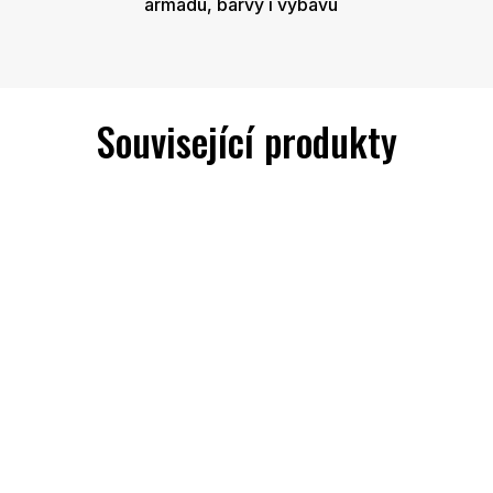
armádu, barvy i výbavu
Související produkty