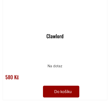
Clawlord
Na dotaz
580 Kč
Do košíku