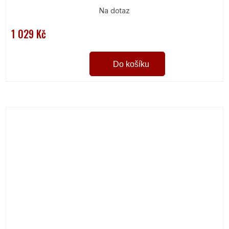
Na dotaz
1 029 Kč
Do košíku