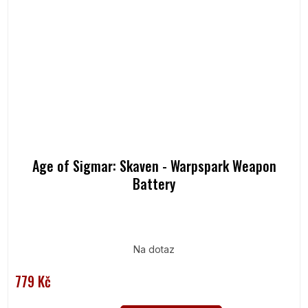
Age of Sigmar: Skaven - Warpspark Weapon
Battery
Na dotaz
779 Kč