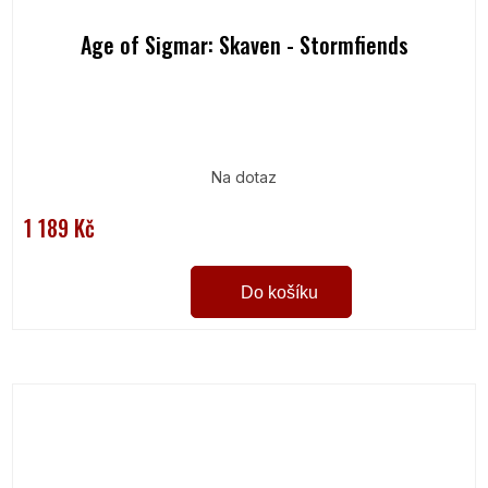
Age of Sigmar: Skaven - Stormfiends
Na dotaz
1 189 Kč
Do košíku