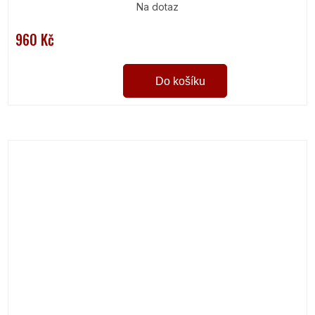
Na dotaz
960 Kč
Do košíku