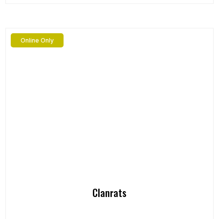
Online Only
Clanrats