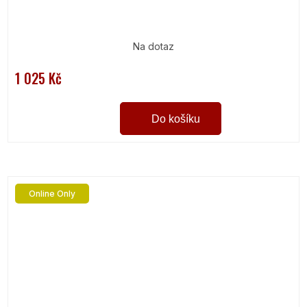
Na dotaz
1 025 Kč
Do košíku
Online Only