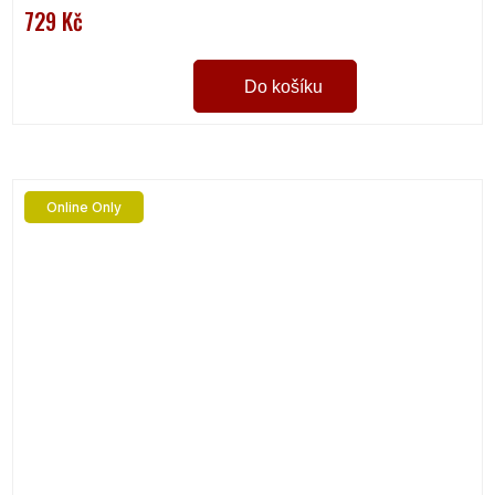
729 Kč
Do košíku
Online Only