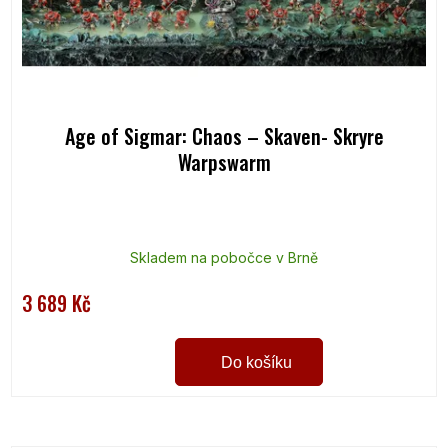
Age of Sigmar: Chaos – Skaven- Skryre
Warpswarm
Skladem na pobočce v Brně
3 689 Kč
Do košíku