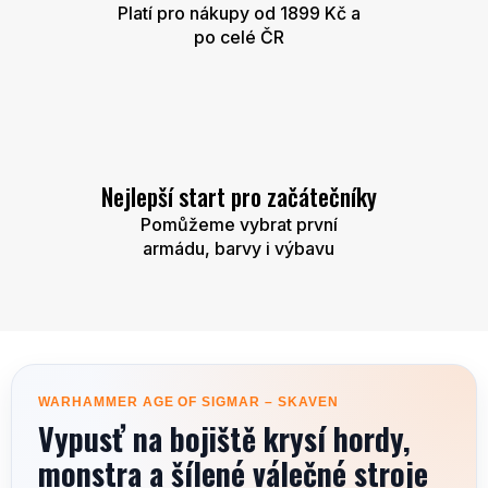
Platí pro nákupy od 1899 Kč a
po celé ČR
Nejlepší start pro začátečníky
Pomůžeme vybrat první
armádu, barvy i výbavu
WARHAMMER AGE OF SIGMAR – SKAVEN
Vypusť na bojiště krysí hordy,
monstra a šílené válečné stroje