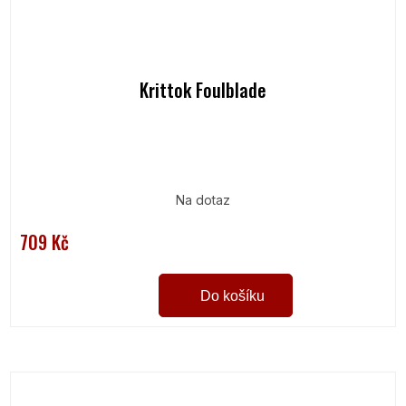
Krittok Foulblade
Na dotaz
709 Kč
Do košíku