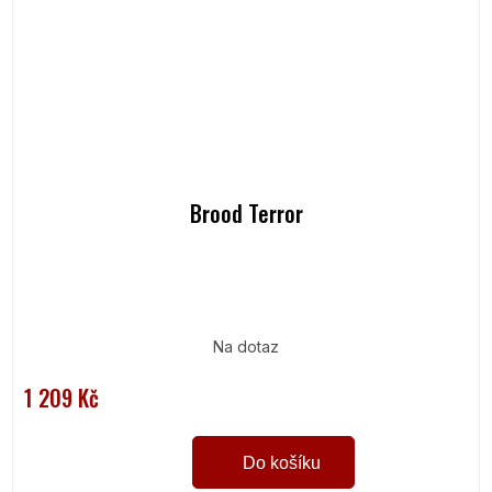
Brood Terror
Na dotaz
1 209 Kč
Do košíku