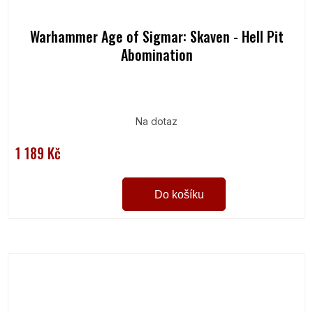
Warhammer Age of Sigmar: Skaven - Hell Pit
Abomination
Na dotaz
1 189 Kč
Do košíku