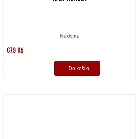
Na dotaz
679 Kč
Do košíku