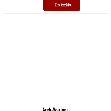
Do košíku
Arch-Warlock