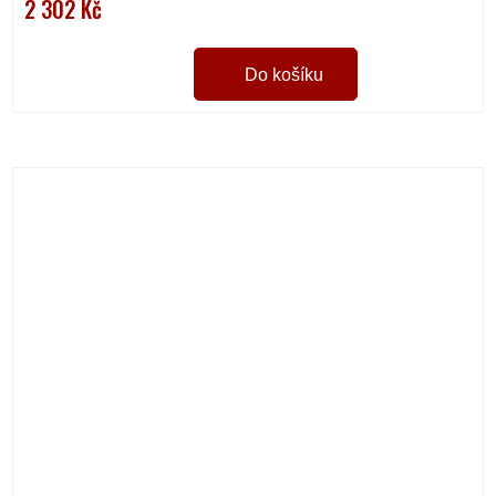
2 302 Kč
Do košíku